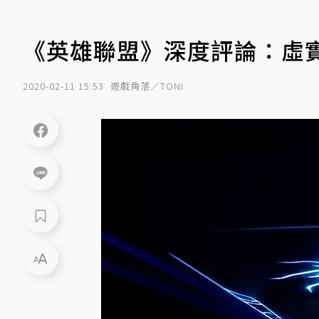
《英雄聯盟》深度評論：虛
2020-02-11 15:53
遊戲角落／TONI