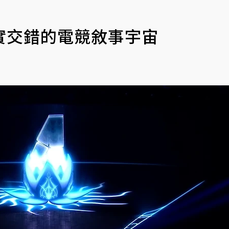
實交錯的電競敘事宇宙