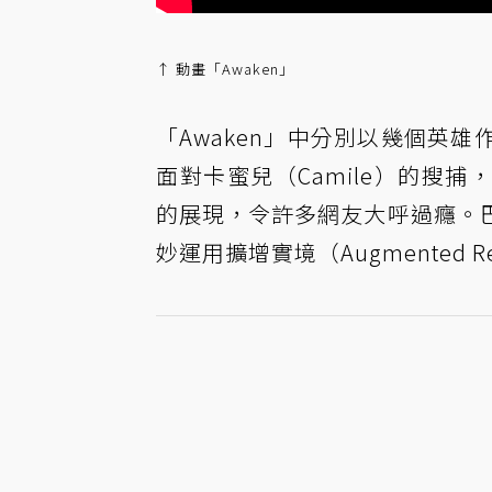
↑ 動畫「Awaken」
「Awaken」中分別以幾個英雄
面對卡蜜兒（Camile）的搜
的展現，令許多網友大呼過癮。
妙運用擴增實境（Augmented 