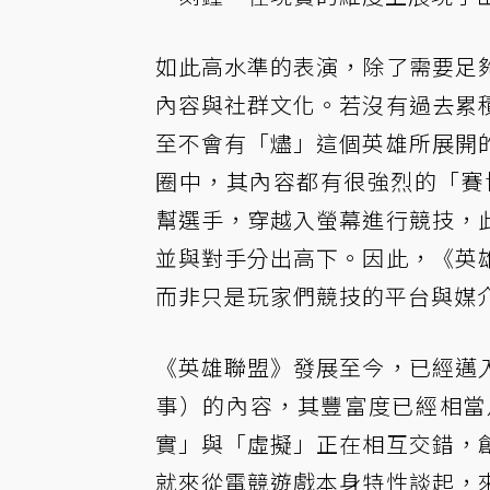
如此高水準的表演，除了需要足
內容與社群文化。若沒有過去累
至不會有「燼」這個英雄所展開
圈中，其內容都有很強烈的「賽博
幫選手，穿越入螢幕進行競技，
並與對手分出高下。因此，《英
而非只是玩家們競技的平台與媒
《英雄聯盟》發展至今，已經邁
事）的內容，其豐富度已經相當
實」與「虛擬」正在相互交錯，
就來從
電競
遊戲本身特性談起，