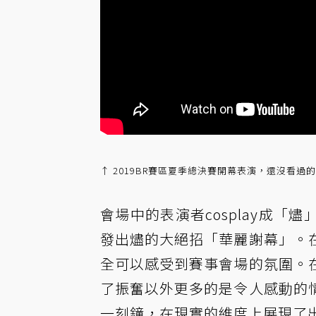
↑ 2019BR賽區夏季總決賽開幕表演，還沒看過
會場中的表演者cosplay成
發出燼的大絕招「華麗謝幕」。
全可以感受到賽事會場的氛圍。
了振奮以外更多的是令人感動的
一刻鐘，在現實的維度上展現了