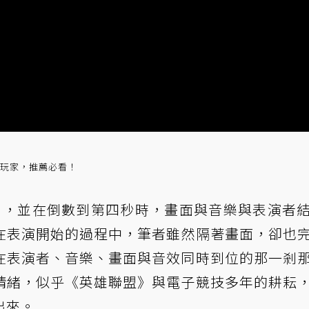
的玩家，推薦必看！
「燼」，並在倒數到第四秒時，畫面與音樂與表演者
在表演開始的過程中，筆者雖然隔著畫面，卻也
在表演者、音樂、畫面與音效同時到位的那一剎
情緒，似乎《英雄聯盟》與電子競技多年的耕耘
出來。