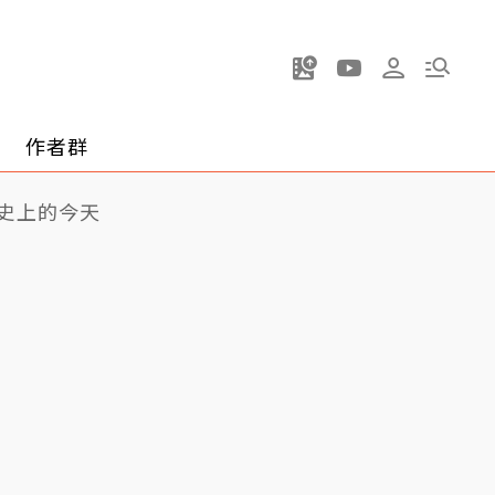
作者群
史上的今天