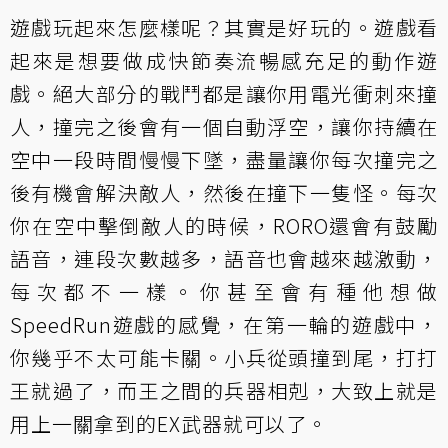
遊戲玩起來怎麼樣呢？其實是好玩的。遊戲看
起來是想要做成快節奏流暢感充足的動作遊
戲。絕大部分的戰鬥都是讓你用電光衝刺來撞
人，撞完之後會有一個自動浮空，讓你持續在
空中一段時間慢慢下墜，盡量讓你每次撞完之
後有機會解決敵人，然後在撞下一隻怪。每次
你在空中擊倒敵人的時候，RORO還會有鼓勵
語音，連段次數越多，語音也會越來越激動，
每次都不一樣。你甚至會有種他想做
SpeedRun遊戲的感覺，在第一輪的遊戲中，
你幾乎不太可能卡關。小兵從頭撞到尾，打打
王就過了，而王之間的兵器相剋，大致上就是
用上一關拿到的EX武器就可以了。