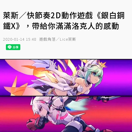
萊斯／快節奏2D動作遊戲《銀白鋼
鐵X》，帶給你滿滿洛克人的感動
2020-01-14 15:48
遊戲角落／Lice萊斯