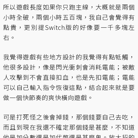
所以遊戲長度如果你只跑主線，大概就是兩個
小時全破，兩個小時五百塊，我自己會覺得有
點貴，更別提Switch版的好像要一千多塊左
右。
我覺得遊戲有些地方設計的我覺得有點牴觸，
他很多設計，像是閃光衝刺會消耗電能；被敵
人攻擊到不會直接扣血，也是先扣電能；電能
可以自己輸入指令恢復這點，結合起來就是要
做一個快節奏的爽快橫向遊戲。
可是打死怪之後會掉錢，那個錢要自己去吃，
而且到現在我還不確定那個錢是甚麼，不知道
他是加分數還是加代幣還是甚麼鬼。放大招的