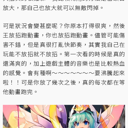
放大，那自己也放大就可以無敵閃掉。
可是狀況會變甚麼呢？你原本打得很爽，然後
王放招跑動畫，你也放招跑動畫。儘管可能傷
害不錯，但是真很打亂快節奏，其實我自己在
玩能不放招就不放招。第一次看的時候是真的
還滿爽的，加上遊戲主體的音樂也是比較熱血
的感覺。會有種啊～～～～～～～要沸騰起來
啦！！可是你放了幾次之後，真的每次都在等
他動畫跑完。