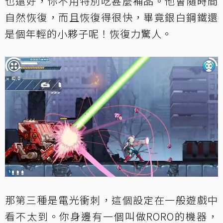
也還好，你不用特別吃甚麼補品。他會隨時間
自然恢復，而且恢復得很快，畢竟銀白鋼鐵還
是個年輕的小夥子呢！恢復力驚人。
那第三種是電光衝刺，這個設定在一般遊戲中
看不太到。你身邊有一個叫做RORO的機器，