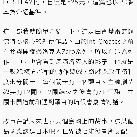
PC STEAM的，售價是525元，這篇也以PC版
本為介紹基準。
這一部我就簡單介紹一下，這是由蒼藍雷霆鋼
佛特為核心的外傳作品。由於Inti Creates之前
有參與開發過
洛克人
Zero系列，所以在這系列
作品中，也會看到滿滿洛克人的影子。他就是
一款2D橫向卷軸的動作遊戲，遊戲採取任務制
度來分關卡，每個關卡有一個頭目。主線劇情
總共有12關，12關結束之後會有SP任務，在
關卡開始前和遇到頭目的時候會劇情對話。
故事在講未來世界某個島國上的故事，這某個
島國應該是日本吧。世界被七能役者所支配，