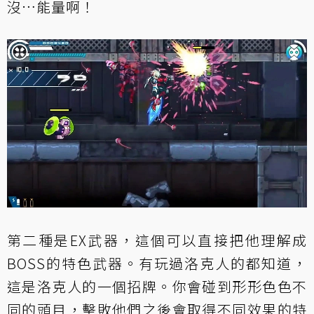
沒…能量啊！
第二種是EX武器，這個可以直接把他理解成
BOSS的特色武器。有玩過洛克人的都知道，
這是洛克人的一個招牌。你會碰到形形色色不
同的頭目，擊敗他們之後會取得不同效果的特