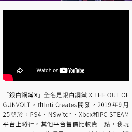
「
銀白鋼鐵X
」全名是銀白鋼鐵 X THE OUT OF
GUNVOLT。由Inti Creates開發，2019年9月
25號於，PS4、NSwitch、Xbox和PC STEAM
平台上發行。其他平台售價比較貴一點，我玩