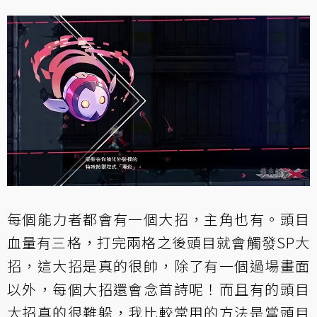
每個能力者都會有一個大招，主角也有。頭目
血量有三格，打完兩格之後頭目就會觸發SP大
招，這大招是真的很帥，除了有一個過場畫面
以外，每個大招還會念首詩呢！而且有的頭目
大招真的很難躲，我比較常用的方法是當頭目