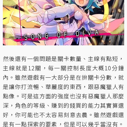
然後還有一個問題是關卡數量、主線有點短，
主線就是12關，每一關控制長度大概10分鐘
內。雖然遊戲有一大部分是在拚關卡分數，就
是讓你打流暢、華麗度的東西，跟惡魔獵人有
點像。可是這方面的強度也沒有惡魔獵人那麼
深，角色的等級、賺到的錢買的能力其實算還
好，你可能也不太容易刻意去農。雖然遊戲還
是有一點探索的要素，但是可以幾乎當沒有。