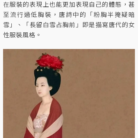
在服裝的表現上也能更加表現自己的體態，甚
至流行過低胸裝，唐詩中的「粉胸半掩疑暗
雪」、「長留白雪占胸前」即是描寫唐代的女
性服裝風格。