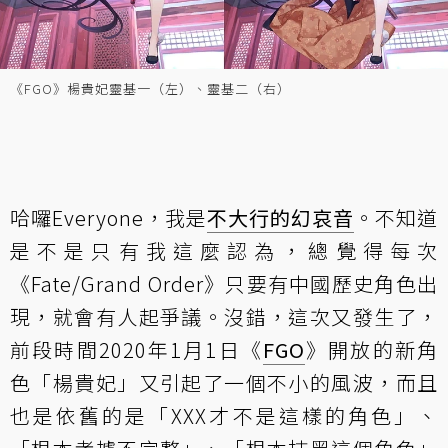
《FGO》楊貴妃靈基一（左）、靈基二（右）
哈囉Everyone，我是
不大行的幻哀音
。不知道
是不是只有我這麼認為，總覺得每次
《Fate/Grand Order》只要有中國歷史角色出
現，就會有人起爭議。沒錯，這次又發生了，
前段時間2020年1月1日《
FGO
》開放的新角
色「楊貴妃」又引起了一個不小的風波，而且
也是依舊的是「XXX才不是這樣的角色」、