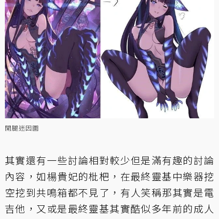
開腿迷因圖
其實還有一些討論相對較少但是滿有趣的討論
內容，如楊貴妃的枇杷，在最終靈基中樂器挖
空挖到共鳴箱都不見了，有人笑稱那其實是電
吉他，又或是最終靈基其實酷似多年前的成人