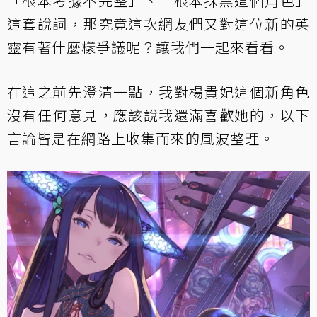
「根本考據不完整」、「根本抹黑這個角色」
這套說詞，那究竟這次網友們又對這位新的英
靈有著什麼樣爭議呢？讓我們一起來看看。
在這之前先澄清一點，我對楊貴妃這個新角色
沒有任何意見，應該說我還滿喜歡她的，以下
言論皆是在網路上收集而來的風波整理。