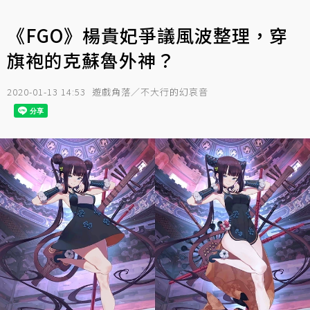
《FGO》楊貴妃爭議風波整理，穿
旗袍的克蘇魯外神？
2020-01-13 14:53
遊戲角落／不大行的幻哀音