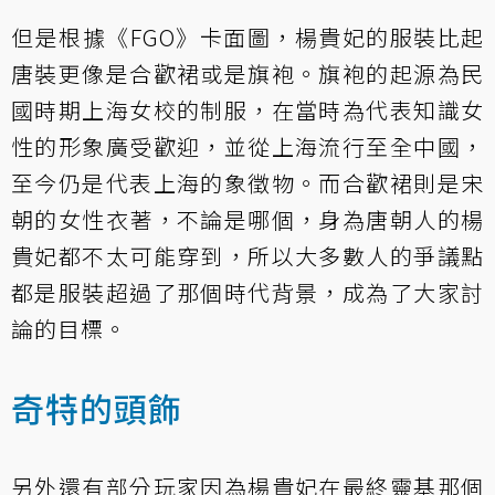
但是根據《FGO》卡面圖，楊貴妃的服裝比起
唐裝更像是合歡裙或是旗袍。旗袍的起源為民
國時期上海女校的制服，在當時為代表知識女
性的形象廣受歡迎，並從上海流行至全中國，
至今仍是代表上海的象徵物。而合歡裙則是宋
朝的女性衣著，不論是哪個，身為唐朝人的楊
貴妃都不太可能穿到，所以大多數人的爭議點
都是服裝超過了那個時代背景，成為了大家討
論的目標。
奇特的頭飾
另外還有部分玩家因為楊貴妃在最終靈基那個