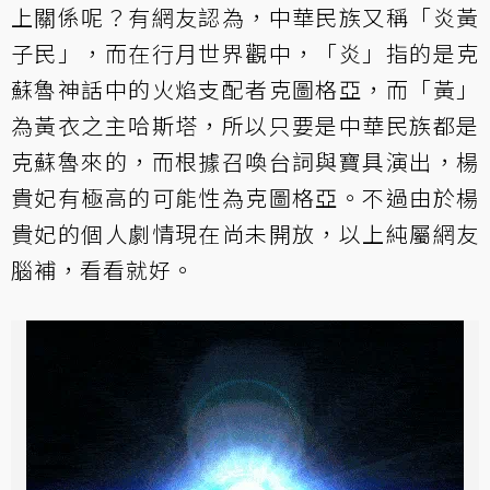
上關係呢？有網友認為，中華民族又稱「炎黃
子民」，而在行月世界觀中，「炎」指的是克
蘇魯神話中的火焰支配者克圖格亞，而「黃」
為黃衣之主哈斯塔，所以只要是中華民族都是
克蘇魯來的，而根據召喚台詞與寶具演出，楊
貴妃有極高的可能性為克圖格亞。不過由於楊
貴妃的個人劇情現在尚未開放，以上純屬網友
腦補，看看就好。