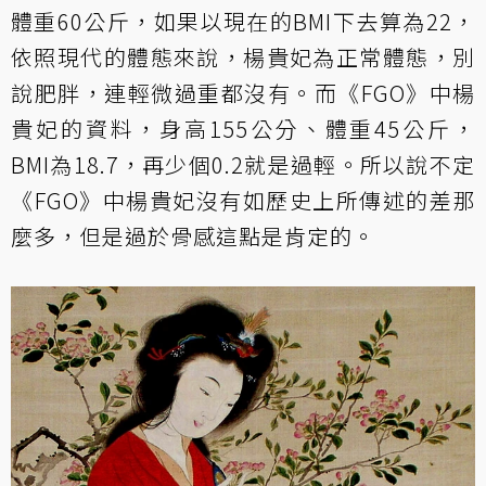
體重60公斤，如果以現在的BMI下去算為22，
依照現代的體態來說，楊貴妃為正常體態，別
說肥胖，連輕微過重都沒有。而《FGO》中楊
貴妃的資料，身高155公分、體重45公斤，
BMI為18.7，再少個0.2就是過輕。所以說不定
《FGO》中楊貴妃沒有如歷史上所傳述的差那
麼多，但是過於骨感這點是肯定的。