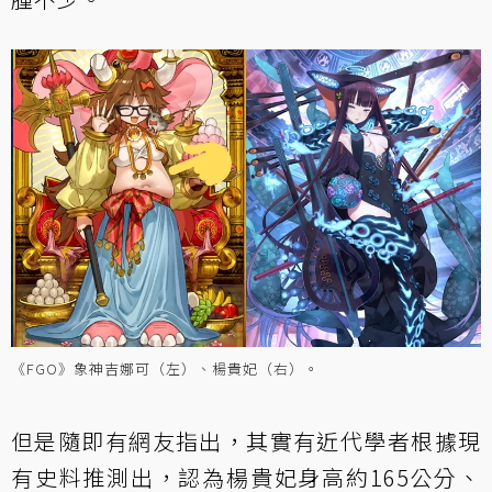
《FGO》象神吉娜可（左）、楊貴妃（右）。
但是隨即有網友指出，其實有近代學者根據現
有史料推測出，認為楊貴妃身高約165公分、