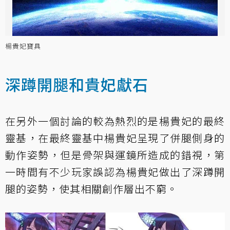
楊貴妃寶具
深蹲開腿和貴妃獻石
在另外一個討論的較為熱烈的是楊貴妃的最終
靈基，在最終靈基中楊貴妃呈現了併腿側身的
動作姿勢，但是骨架與運鏡所造成的錯視，第
一時間有不少玩家誤認為楊貴妃做出了深蹲開
腿的姿勢，使其相關創作層出不窮。