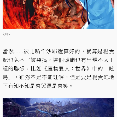
沙耶
當然......被比喻作沙耶還算好的，就算是楊貴
妃也免不了被惡搞，這個頭飾也有出現不太正
經的聯想，比如《魔物獵人：世界》中的「眩
鳥」，雖然不是不能理解，但是要是楊貴妃地
下有知不知是會哭還是會笑。