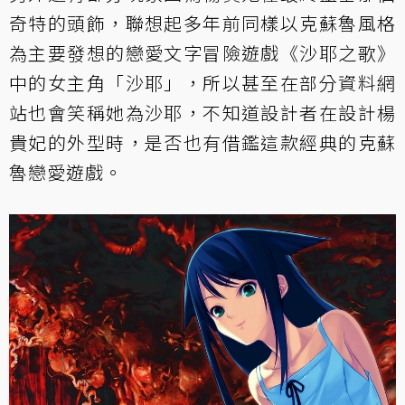
奇特的頭飾，聯想起多年前同樣以克蘇魯風格
為主要發想的戀愛文字冒險遊戲《沙耶之歌》
中的女主角「沙耶」，所以甚至在部分資料網
站也會笑稱她為沙耶，不知道設計者在設計楊
貴妃的外型時，是否也有借鑑這款經典的克蘇
魯戀愛遊戲。