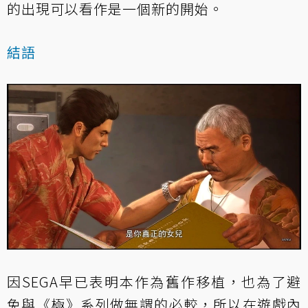
的出現可以看作是一個新的開始。
結語
因SEGA早已表明本作為舊作移植，也為了避
免與《極》系列做無謂的必較，所以在遊戲內