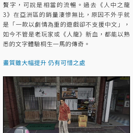
贅字，可說是相當的流暢。過去《人中之龍
3》在亞洲區的銷量淒慘無比，原因不外乎就
是「一款以劇情為重的遊戲卻不支援中文」，
如今不管是老玩家或《人龍》新血，都能以熟
悉的文字體驗桐生一馬的傳奇。
畫質雖大幅提升 仍有可惜之處