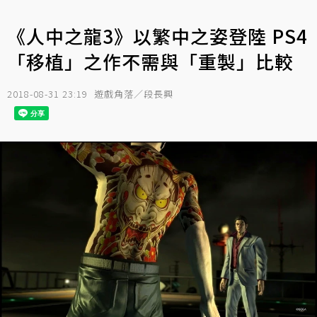
《人中之龍3》以繁中之姿登陸 PS4
「移植」之作不需與「重製」比較
2018-08-31 23:19
遊戲角落／段長興