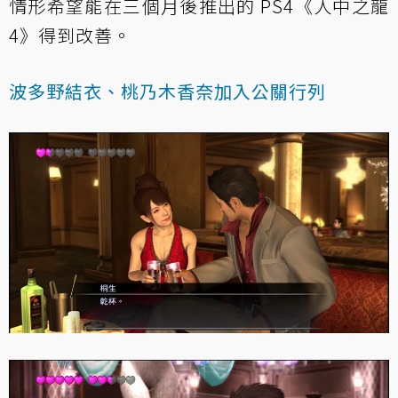
情形希望能在三個月後推出的 PS4《人中之龍
4》得到改善。
波多野結衣、桃乃木香奈加入公關行列