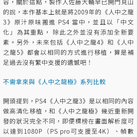
容，關於這點，製作人佐藤大輔早已開門見山
的說，本作基本上就是將2009年的《人中之龍
3》原汁原味搬進 PS4 當中，並且以「中文
化」為其重點， 除此之外並沒有添加全新要
素。另外，未來包括《人中之龍4》和《人中
之龍5》都會以相同的方式進行移植，算是補
足過去沒有繁中支援的遺憾吧！
不需拿來與《人中之龍極》系列比較
開頭提到，PS4《人中之龍3》是以相同的內容
做高清化移植，和《人中之龍極》幾近重新開
發的狀況完全不同，即便標榜在畫面解析度可
以達到1080P（PS pro可支援至4K）、幀數