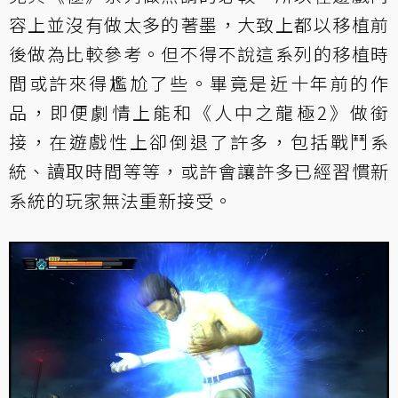
容上並沒有做太多的著墨，大致上都以移植前
後做為比較參考。但不得不說這系列的移植時
間或許來得尷尬了些。畢竟是近十年前的作
品，即便劇情上能和《人中之龍極2》做銜
接，在遊戲性上卻倒退了許多，包括戰鬥系
統、讀取時間等等，或許會讓許多已經習慣新
系統的玩家無法重新接受。