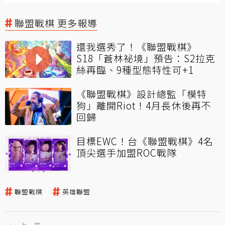
聯盟戰棋 更多報導
還我選秀了！《聯盟戰棋》
S18「蒼林祕境」預告：S2拉克
絲再臨、9種型態特性可+1
《聯盟戰棋》設計總監「模特
狗」離開Riot！4月長休後再不
回歸
目標EWC！台《聯盟戰棋》4名
頂尖選手加盟ROC戰隊
聯盟戰棋
英雄聯盟