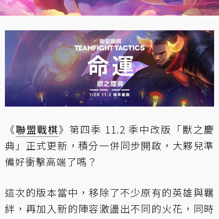
《
聯盟戰棋
》第四季 11.2 季中改版「獸之慶
典」正式更新，積分一併同步開啟，大夥兒準
備好衝擊高端了嗎？
這次的版本當中，移除了不少原有的英雄與羈
絆，再加入新的陣容激盪出不同的火花，同時