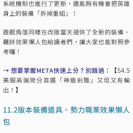
系統機制也進行了更新，還能夠有機會把英雄
身上的裝備「拆掉重組」！
遊戲角落同樣在改版當天提供了全新的裝備、
羈絆效果懶人包給讀者們，讓大家也能對照參
考囉！
→ 想要掌握META快速上分？
別錯過：
【S4.5
美服高端爬分首選「神盾剎雅」又坦又有輸
出！】
11.2版本裝備道具、勢力職業效果懶人
包