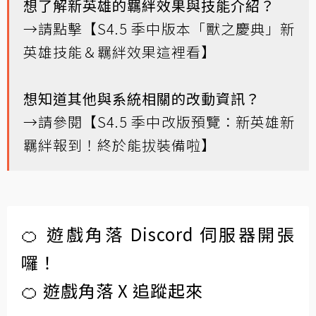
想了解新英雄的羈絆效果與技能介紹？
→請點擊
【S4.5 季中版本「獸之慶典」新
英雄技能＆羈絆效果這裡看】
想知道其他與系統相關的改動資訊？
→請參閱
【S4.5 季中改版預覽：新英雄新
羈絆報到！終於能拔裝備啦】
🍊 遊戲角落 Discord 伺服器開張
囉！
🍊 遊戲角落 X 追蹤起來