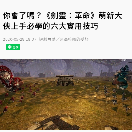
你會了嗎？《劍靈：革命》萌新大
俠上手必學的六大實用技巧
2020-05-28 18:37
遊戲角落／超高校級的變態