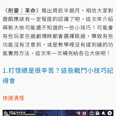
《
劍靈：革命
》推出將近半個月，相信大家對
遊戲應該有一定程度的認識了吧，這次來介紹
萌新大俠可能還不知道的一些小技巧！可能會
有些玩家在過劇情時都會選擇跳過，導致有些
功能沒有注意到，或是教學裡沒有提到過的功
能實用方法，這次來一次補充給各位大俠吧！
1.打怪總是很辛苦？這些戰鬥小技巧記
得會
快速清怪