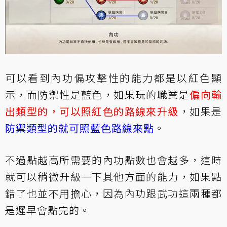
可以看到內功偏攻擊性的能力都是以紅色顯
示，而防禦性是藍色，如果玩的職業是
偏向輸
出類型的，可以照紅色的路線來升級
，如果是
防禦類型的就可照藍色路線來點
。
不過點越高所需要的內功點數也會越多，這時
就可以稍微升級一下其他方面的能力，如果點
錯了也並不用擔心，因為內功跟武功這兩種都
是遲早會點完的。