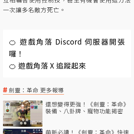
一次讓多名敵方死亡。
🍊 遊戲角落 Discord 伺服器開張
囉！
🍊 遊戲角落 X 追蹤起來
劍靈：革命 更多報導
還想變得更強！《劍靈：革命》
裝備、八卦牌、寵物功能揭密
萌新必讀！《劍靈：革命》快速