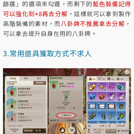
篩選」的選項來勾選，而剩下的
藍色裝備記得
可以強化到+8再去分解
，這樣就可以拿到製作
高階裝備的素材，而
八卦牌不推薦拿去分解
，
可以拿去提升自身在用的八卦牌。
3.常用道具獲取方式不求人