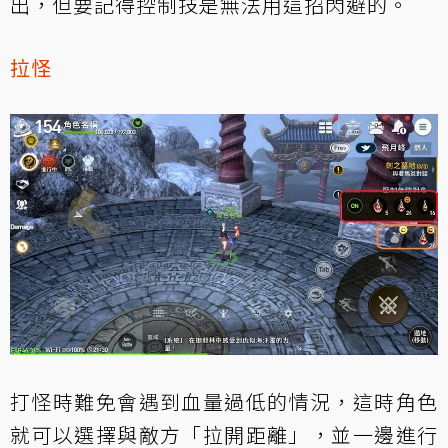
出，但要記得控制技是無法用這招閃避的。
拉怪
打怪時難免會遇到血量過低的情況，這時角色
就可以選擇與敵方「拉開距離」，並一邊進行