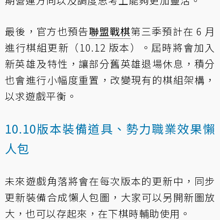
期營運方向以及調度思考上能夠更加靈活。
最後，官方也預告
聯盟戰棋
第三季預計在 6 月
進行棋組更新
（10.12 版本）。屆時將會加入
新英雄及特性，讓部分舊英雄退場休息，積分
也會進行小幅度重置，改變現有的棋組架構，
以求遊戲平衡。
10.10版本裝備道具、勢力職業效果懶
人包
未來遊戲角落將會在每次版本的更新中，同步
更新裝備合成懶人包圖，大家可以另開新圖放
大，也可以存起來，在下棋時輔助使用。