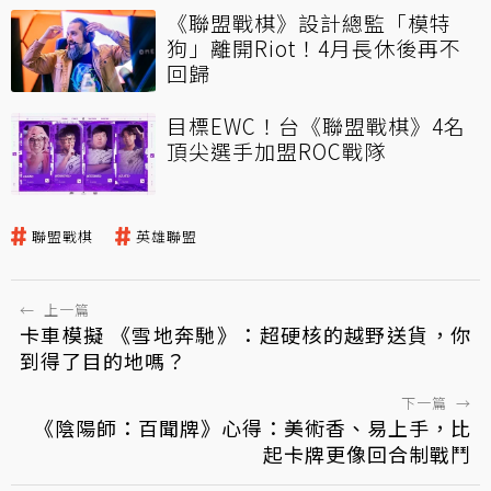
《聯盟戰棋》設計總監「模特
狗」離開Riot！4月長休後再不
回歸
目標EWC！台《聯盟戰棋》4名
頂尖選手加盟ROC戰隊
聯盟戰棋
英雄聯盟
←
上一篇
卡車模擬 《雪地奔馳》：超硬核的越野送貨，你
到得了目的地嗎？
下一篇
→
《陰陽師：百聞牌》心得：美術香、易上手，比
起卡牌更像回合制戰鬥