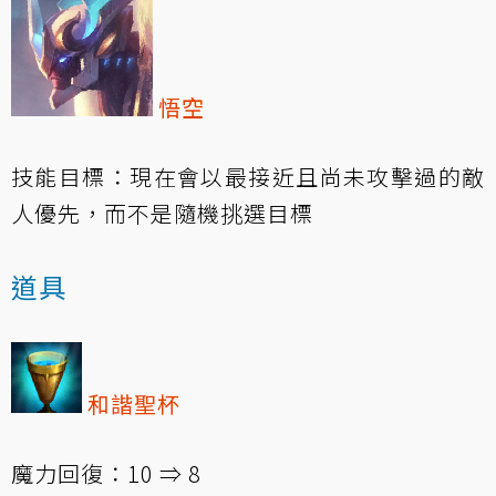
悟空
技能目標：現在會以最接近且尚未攻擊過的敵
人優先，而不是隨機挑選目標
道具
和諧聖杯
魔力回復：10 ⇒ 8