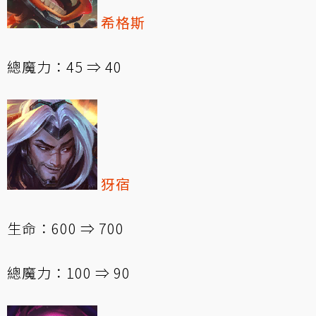
希格斯
總魔力：45 ⇒ 40
犽宿
生命：600 ⇒ 700
總魔力：100 ⇒ 90