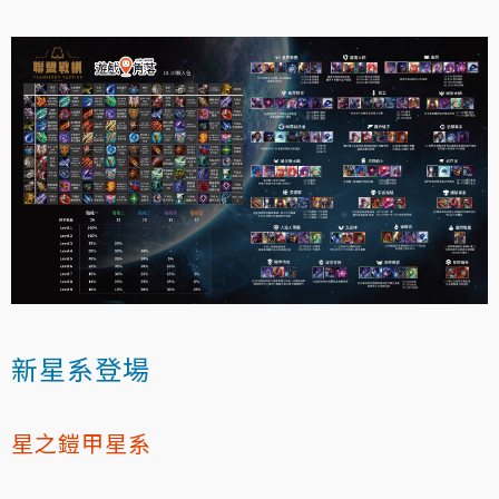
新星系登場
星之鎧甲星系