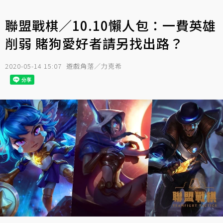
聯盟戰棋／10.10懶人包：一費英雄
削弱 賭狗愛好者請另找出路？
2020-05-14 15:07
遊戲角落／力克希