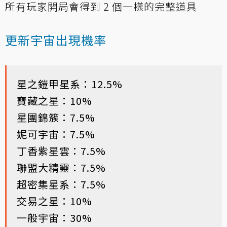
所有玩家開局會得到 2 個一樣的完整道具
更新宇宙出現機率
星之鎧甲星系：12.5%
寶藏之星：10%
星團錦簇：7.5%
妮可宇宙：7.5%
丁香紫星雲：7.5%
聯盟大精靈：7.5%
超密集星系：7.5%
交易之星：10%
一般宇宙：30%