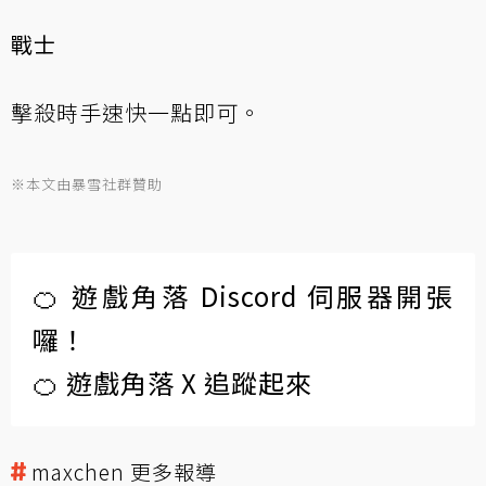
戰士
擊殺時手速快一點即可。
※本文由暴雪社群贊助
🍊 遊戲角落 Discord 伺服器開張
囉！
🍊 遊戲角落 X 追蹤起來
maxchen 更多報導