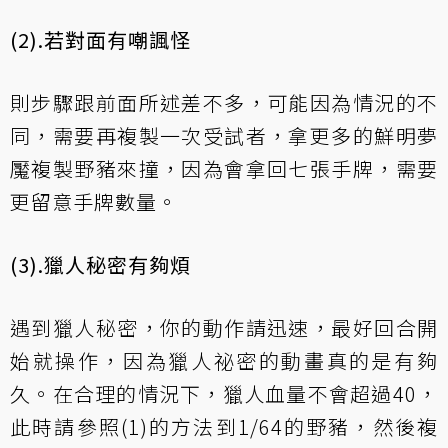
(2).若對面有嘲諷怪
則步驟跟前面所述差不多，可能因為情況的不
同，需要再複製一次受試者，拿更多的鮮明夢
魘複製野豬來撞，因為會拿回七張手牌，需要
更留意手牌數量。
(3).獵人秘密有夠煩
遇到獵人秘密，你的動作請迅速，最好回合開
始就操作，因為獵人祕密的動畫真的是有夠
久。在合理的情況下，獵人血量不會超過40，
此時請參照(1)的方法到1/64的野豬，然後複