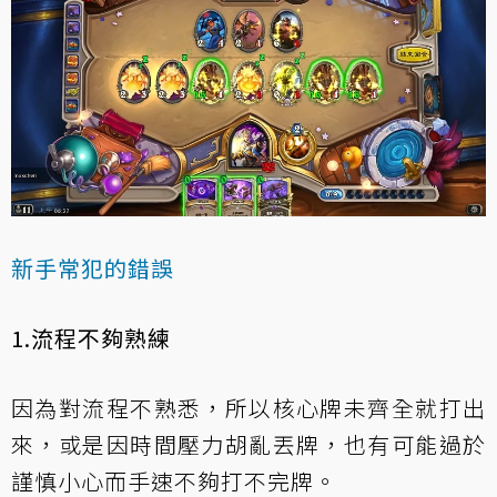
新手常犯的錯誤
1.流程不夠熟練
因為對流程不熟悉，所以核心牌未齊全就打出
來，或是因時間壓力胡亂丟牌，也有可能過於
謹慎小心而手速不夠打不完牌。