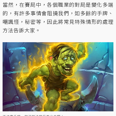
當然，在賽局中，各個職業的對局是變化多端
的，有許多事情會阻撓我們，如多餘的手牌、
嘲諷怪，秘密等，因此將常見特殊情形的處理
方法告訴大家。