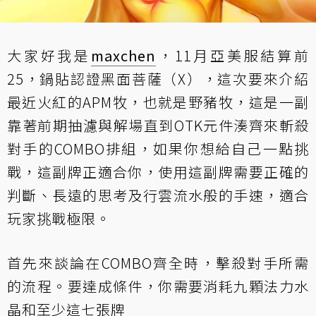
大家好我是
maxchen
，11月亞美服結算前
25，鍋貼認證黑面菩薩（X），這次要來介紹
最近火紅的APM牧，也就是野豬牧，這是一副
靠著前期抽濾與解場直到OTK元件湊齊來斬殺
對手的COMBO排組，如果你想給自己一點挑
戰，這副牌正適合你，使用這副牌需要正確的
判斷、長遠的思考及行雲流水般的手速，適合
玩家挑戰極限。
首先來談論在COMBO齊全時，擊殺對手所需
的流程。要達成條件，你需要消耗九顆法力水
晶和至少這七張牌