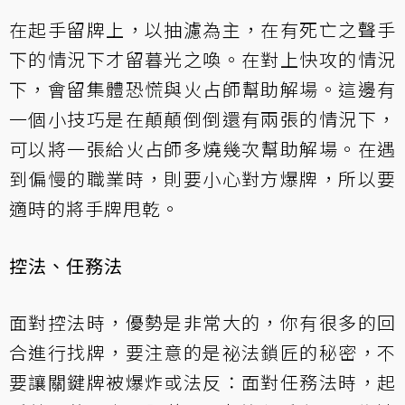
在起手留牌上，以抽濾為主，在有死亡之聲手
下的情況下才留暮光之喚。在對上快攻的情況
下，會留集體恐慌與火占師幫助解場。這邊有
一個小技巧是在顛顛倒倒還有兩張的情況下，
可以將一張給火占師多燒幾次幫助解場。在遇
到偏慢的職業時，則要小心對方爆牌，所以要
適時的將手牌甩乾。
控法、任務法
面對控法時，優勢是非常大的，你有很多的回
合進行找牌，要注意的是祕法鎖匠的秘密，不
要讓關鍵牌被爆炸或法反：面對任務法時，起