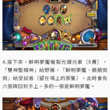
4.接下來，鮮明夢魘複製光輝元素（9費），
「雙神聖精神」給野豬，「鮮明夢魘、顛顛倒
倒」給受試者（留在場上的那隻），此時會有
六張牌回到手上，多的一張是鮮明夢魘。