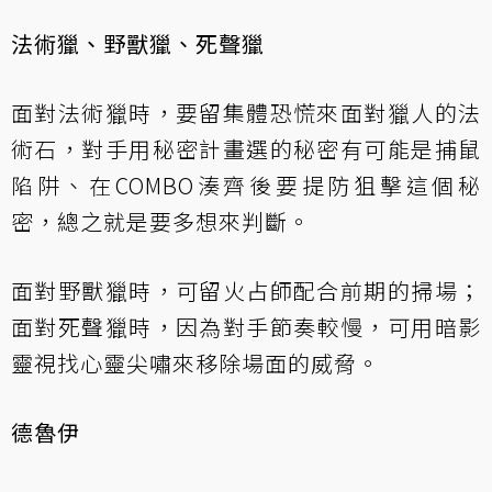
法術獵、野獸獵、死聲獵
面對法術獵時，要留集體恐慌來面對獵人的法
術石，對手用秘密計畫選的秘密有可能是捕鼠
陷阱、在COMBO湊齊後要提防狙擊這個秘
密，總之就是要多想來判斷。
面對野獸獵時，可留火占師配合前期的掃場；
面對死聲獵時，因為對手節奏較慢，可用暗影
靈視找心靈尖嘯來移除場面的威脅。
德魯伊