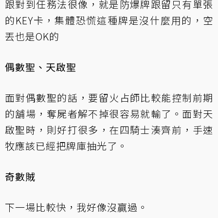
跟對到任務法很像，就是防爆牌跟留只有單張
的KEY卡，集體恐慌這種牌是沒什麼用的，空
丟也是OK的
偶數聖、天啟聖
面對偶數聖的話，要留火占師比較能控制前期
的舖場，奪屍者解不掉很容易就輸了。面對天
啟聖時，則好打很多，在四騎士湊齊前，手速
牧應該已經把牌庫抽光了。
奇數賊
下一場比較快，我好像沒贏過。