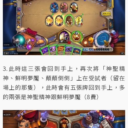
3.此時這三張會回到手上，再次將「神聖精
神、鮮明夢魘、顛顛倒倒」上在受試者（留在
場上的那隻），此時會有五張牌回到手上，多
的兩張是神聖精神跟鮮明夢魘（8費）