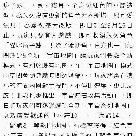
痞子妹」，戴著貓耳、全身桃紅色的華麗造
型，為久久沒有更新的角色陣容新增一股可愛
氣息！為慶祝盛大改版，即日起至9月26日
止，玩家只要登入遊戲，即可收編永久角色
「貓咪痞子妹」！除了添新角，官方也一口氣
開放5張全新「宇宙地圖」讓玩家們體驗全新
模式，有別於既有地圖，在「宇宙地圖」模式
中空間會隨遊戲時間逐漸縮小，玩家將需在狹
小的空間內與對手搏鬥，不僅比速度、更比反
應！此次也步推出「宇宙原石收集活動」，即
日起玩家們可透過遊玩全新「宇宙系列地圖」
以及廣受歡迎的「村莊10」、「海盜14」、
「野戰8」等熱門地圖，有機率獲得「紅色宇
宙原石」，搭配商城內販售的「藍色宇宙原