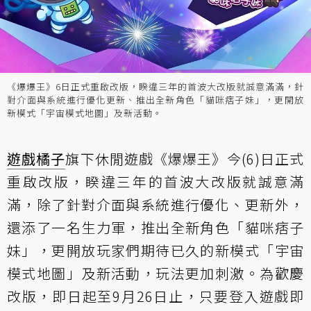
《爆爆王》6日正式重啟改版，睽違三年的首波大改版就誠意滿滿，針
對介面與系統進行優化更新、推出全新角色「貓咪痞子妹」，更開放
新模式「宇宙模式地圖」及新活動。
遊戲橘子
旗下休閒遊戲《爆爆王》今(6)日正式
重啟改版，睽違三年的首波大改版就誠意滿
滿，除了針對介面與系統進行優化、更新外，
還添了一名生力軍，推出全新角色「貓咪痞子
妹」，更開放玩家們期待已久的新模式「宇宙
模式地圖」及新活動，玩法更加刺激。為歡慶
改版，即日起至9月26日止，只要登入遊戲即