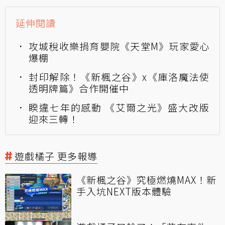
延伸閱讀
攻城稅收樂捐育嬰院《天堂M》玩家愛心
爆棚
封印解除！《新楓之谷》x《庫洛魔法使
透明牌篇》合作開催中
睽違七年的感動 《艾爾之光》盛大改版
迎來三轉！
遊戲橘子 更多報導
《新楓之谷》究極燃燒MAX！新
手入坑NEXT版本體驗