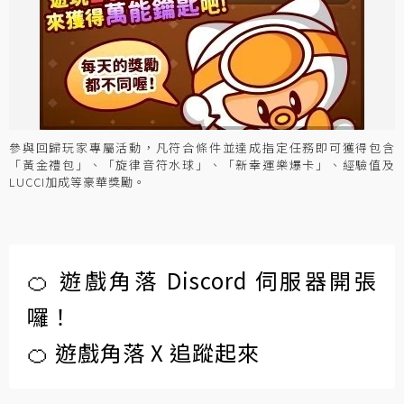
參與回歸玩家專屬活動，凡符合條件並達成指定任務即可獲得包含
「黃金禮包」、「旋律音符水球」、「新幸運樂爆卡」、經驗值及
LUCCI加成等豪華獎勵。
🍊 遊戲角落 Discord 伺服器開張
囉！
🍊 遊戲角落 X 追蹤起來