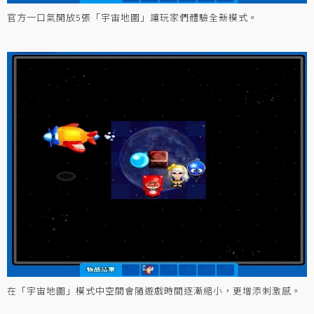
官方一口氣開放5張「宇宙地圖」讓玩家們體驗全新模式。
在「宇宙地圖」模式中空間會隨遊戲時間逐漸縮小，更增添刺激感。