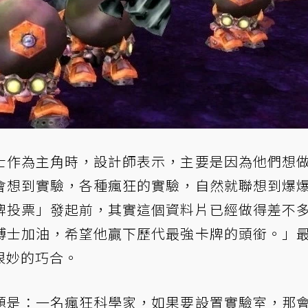
士作為主角時，設計師表示，主要是因為他們想
會想到實驗，各種瘋狂的實驗，自然就聯想到爆
牌投票」發起前，其實這個資料片已經做得差不
博士加油，希望他贏下歷代最強卡牌的頭銜。」
很妙的巧合。
題是：一名瘋狂科學家，如果要設置實驗室，那