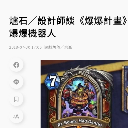
爐石／設計師談《爆爆計畫
爆爆機器人
2018-07-30 17:06
遊戲角落／余峯