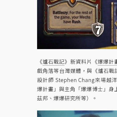
《
爐石戰記
》新資料片《
爆爆計
戲角落等台灣媒體，與《爐石戰記》資
設計師 Stephen Chan
爆計畫」與主角「爆爆博士」身
茲邦、爆爆研究所等）
。