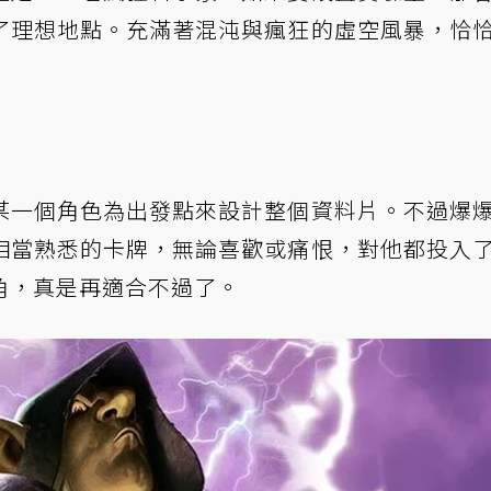
了理想地點。充滿著混沌與瘋狂的虛空風暴，恰
某一個角色為出發點來設計整個資料片。不過爆
相當熟悉的卡牌，無論喜歡或痛恨，對他都投入
角，真是再適合不過了。