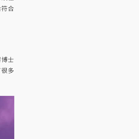
恰符合
爆博士
了很多