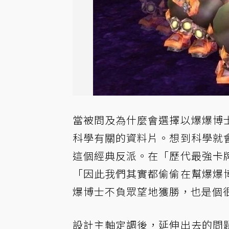
當被問及為什麼會選擇以爆爆博
科學有關的資料片。想到科學就
這個經典反派。在「歷代最強卡
「因此我們其實都偷偷在幫爆爆
爆博士不負眾望地獲勝，也是個
設計主軸定調後，延伸出去的問