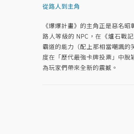
從路人到主角
《爆爆計畫》的主角正是惡名昭
路人等級的 NPC，在《爐石
霸道的能力（配上那相當嘲諷的
度
在「歷代最強卡牌投票」中脫
為玩家們帶來全新的震撼。