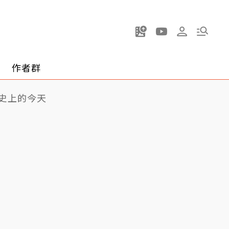
作者群
史上的今天