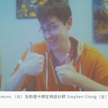
mons （右）及助理卡牌定稿設計師 Stephen Chang（左