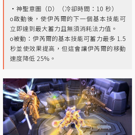
•神聖意圖（D）（冷卻時間：10 秒）
o啟動後，使伊芮爾的下一個基本技能可
立即達到最大蓄力且無須消耗法力值。
o被動：伊芮爾的基本技能可蓄力最多 1.5
秒並使效果提高，但這會讓伊芮爾的移動
速度降低 25%。