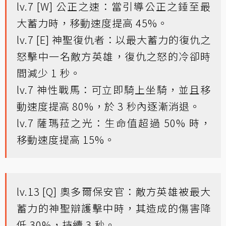
lv.7 [W] 公正之速：當引導公正之錘至最
大蓄力時，移動速度提高 45%。
lv.7 [E] 神聖復仇者：以最大蓄力的復仇之
怒擊中一名敵方英雄，復仇之怒的冷卻時
間減少 1 秒。
lv.7 神性戰馬：可立即騎上坐騎，並且移
動速度提高 80%，於 3 秒內逐漸消退。
lv.7 薩瑪菈之光：生命值超過 50% 時，
移動速度提高 15%。
lv.13 [Q] 奧多爾保安官：敵方英雄被最大
蓄力的神聖辯護擊中時，其造成的傷害降
低 30%，持續 3 秒。