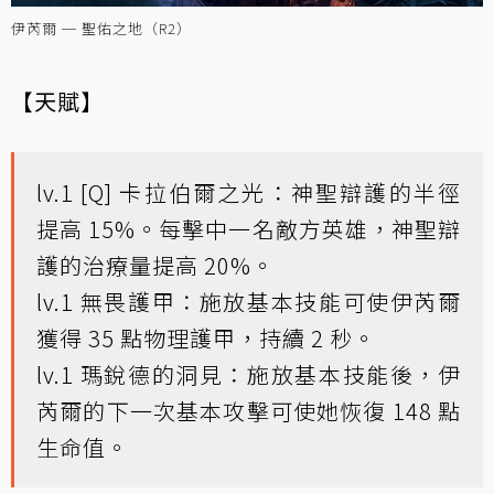
伊芮爾 ─ 聖佑之地（R2）
【天賦】
lv.1 [Q] 卡拉伯爾之光：神聖辯護的半徑
提高 15%。每擊中一名敵方英雄，神聖辯
護的治療量提高 20%。
lv.1 無畏護甲：施放基本技能可使伊芮爾
獲得 35 點物理護甲，持續 2 秒。
lv.1 瑪銳德的洞見：施放基本技能後，伊
芮爾的下一次基本攻擊可使她恢復 148 點
生命值。