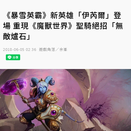
《暴雪英霸》新英雄「伊芮爾」登
場 重現《魔獸世界》聖騎絕招「無
敵爐石」
2018-06-05 02:36
遊戲角落／余峯