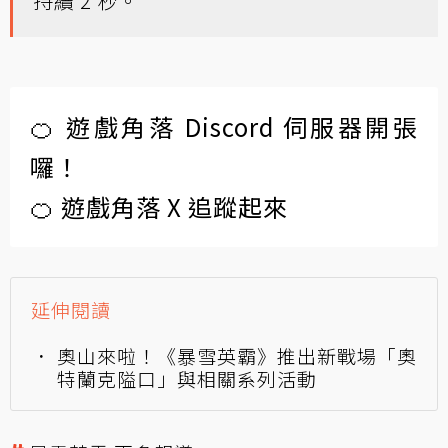
持續 2 秒。
🍊 遊戲角落 Discord 伺服器開張
囉！
🍊 遊戲角落 X 追蹤起來
延伸閱讀
奧山來啦！《暴雪英霸》推出新戰場「奧
特蘭克隘口」與相關系列活動