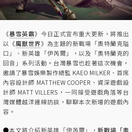
《
暴雪英霸
》今日正式宣布重大更新，將推出
以《
魔獸世界
》為主題的新戰場「奧特蘭克隘
口」、新英雄「伊芮爾」，以及「奧特蘭克的
回音」系列活動。台灣暴雪也趁著這次機會，
邀請了暴雪娛樂製作總監 KAEO MILKER、首席
內容設計師 MATTHEW COOPER、資深遊戲設
計師 MATT VILLERS，一同接受遊戲角落等台
灣媒體越洋連線訪談，聊聊本次新增的遊戲內
容。
●本文將介紹新英雄「伊芮爾」，
新戰場「奧