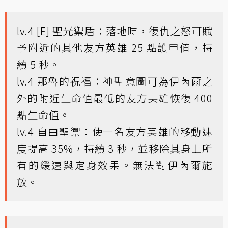
lv.4 [E] 聖光禦盾：落地時，復仇之怒可賦
予附近的其他友方英雄 25 點護甲值，持
續 5 秒。
lv.4 那魯的祝福：神聖意圖可為伊芮爾之
外的附近生命值最低的友方英雄恢復 400
點生命值。
lv.4 自由聖禦：使一名友方英雄的移動速
度提高 35%，持續 3 秒，並移除其身上所
有的緩速與定身效果。無法對伊芮爾施
放。