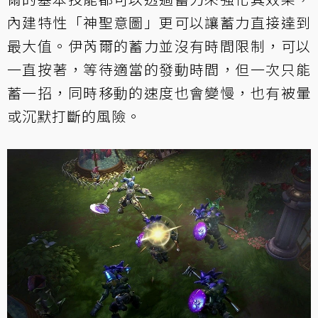
內建特性「神聖意圖」更可以讓蓄力直接達到
最大值。伊芮爾的蓄力並沒有時間限制，可以
一直按著，等待適當的發動時間，但一次只能
蓄一招，同時移動的速度也會變慢，也有被暈
或沉默打斷的風險。