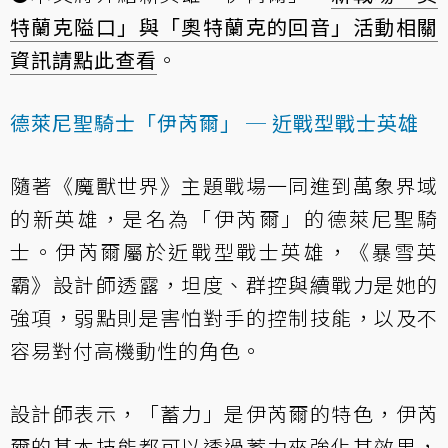
特蘭克隘口」與「奧特蘭克的回音」活動相關
資訊請點此查看
。
德萊尼聖騎士「伊芮爾」 ─ 近戰型戰士英雄
隨著《魔獸世界》主題戰場一同進到萬象界域
的新英雄，是名為「伊芮爾」的德萊尼聖騎
士。伊芮爾屬於近戰型戰士英雄，《暴雪英
霸》設計師透露，坦度、群控與續戰力是她的
強項，弱點則是害怕對手的控制技能，以及不
容易對付高機動性的角色。
設計師表示，「蓄力」是伊芮爾的特色，伊芮
爾的基本技能都可以透過蓄力來強化其效果，