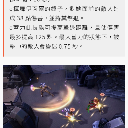
o揮舞伊芮爾的錘子，對她面前的敵人造
成 38 點傷害，並將其擊退。
o蓄力此技能可提高擊退距離，且使傷害
最多提高 125 點。最大蓄力的狀態下，被
擊中的敵人會昏迷 0.75 秒。