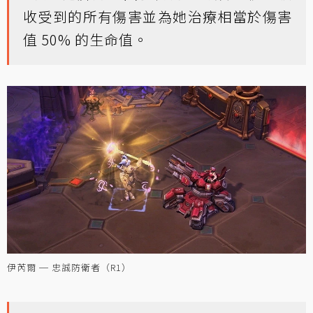
收受到的所有傷害並為她治療相當於傷害
值 50% 的生命值。
伊芮爾 ─ 忠誠防衛者（R1）