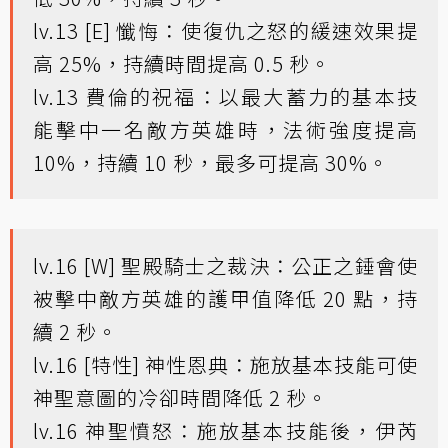
lv.13 [E] 懺悔：使復仇之怒的緩速效果提
高 25%，持續時間提高 0.5 秒。
lv.13 費倫的祝福：以最大蓄力的基本技
能擊中一名敵方英雄時，法術強度提高
10%，持續 10 秒，最多可提高 30%。
lv.16 [W] 聖殿騎士之裁決：公正之錘會使
被擊中敵方英雄的護甲值降低 20 點，持
續 2 秒。
lv.16 [特性] 神性恩典：施放基本技能可使
神聖意圖的冷卻時間降低 2 秒。
lv.16 神聖憤怒：施放基本技能後，伊芮