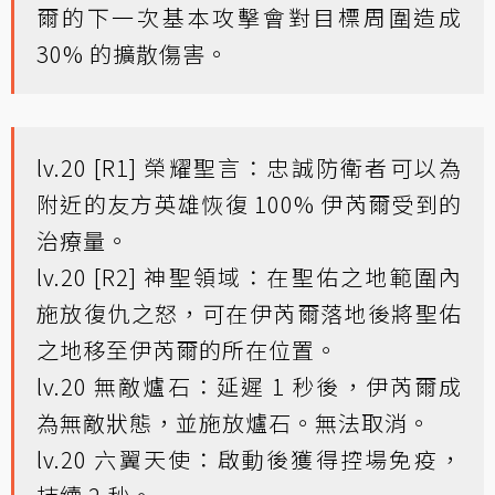
爾的下一次基本攻擊會對目標周圍造成
30% 的擴散傷害。
lv.20 [R1] 榮耀聖言：忠誠防衛者可以為
附近的友方英雄恢復 100% 伊芮爾受到的
治療量。
lv.20 [R2] 神聖領域：在聖佑之地範圍內
施放復仇之怒，可在伊芮爾落地後將聖佑
之地移至伊芮爾的所在位置。
lv.20 無敵爐石：延遲 1 秒後，伊芮爾成
為無敵狀態，並施放爐石。無法取消。
lv.20 六翼天使：啟動後獲得控場免疫，