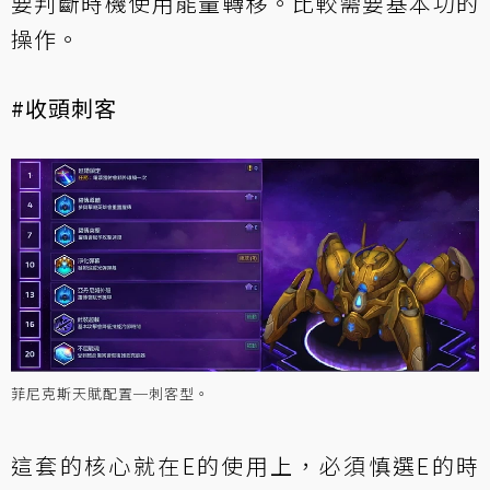
要判斷時機使用能量轉移。比較需要基本功的
操作。
#收頭刺客
菲尼克斯天賦配置─刺客型。
這套的核心就在E的使用上，必須慎選E的時