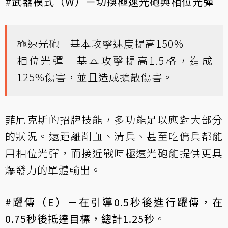
#武器模式（W）－切換極速光砲與相位光彈
極速光砲－基本攻擊速度提高150%
相位光彈－基本攻擊提高1.5格，造成
125%傷害，並且造成擴散傷害。
菲尼克斯的招牌技能，多功能足以應對大部分
的狀況。遠距離削血、清兵、甚至吃傭兵都能
用相位光彈，而接近戰時極速光砲能提供更具
爆發力的單體輸出。
#躍傳（E）－在引導0.5秒後進行躍傳，在
0.75秒後抵達目標，總計1.25秒
。