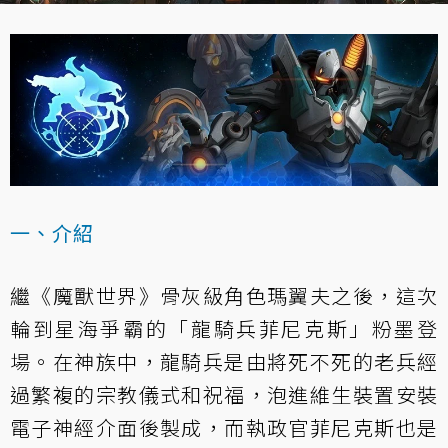
一、介紹
繼《魔獸世界》骨灰級角色瑪翼夫之後，這次
輪到星海爭霸的「龍騎兵菲尼克斯」粉墨登
場。在神族中，龍騎兵是由將死不死的老兵經
過繁複的宗教儀式和祝福，泡進維生裝置安裝
電子神經介面後製成，而執政官菲尼克斯也是