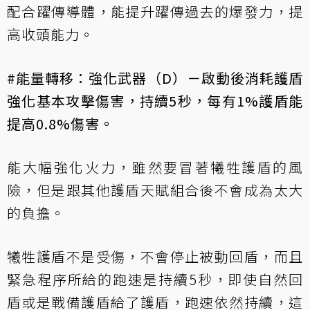
配合躍傳導體，能提升躍傳過去的爆發力，提
高收頭能力。
#能量轉移：強化武器（D）－啟動後消耗護盾
強化基本攻擊傷害，持續5秒，每有1%護盾能
提高0.8%傷害。
能大幅強化火力，雖然要冒著犧牲護盾的風
險，但是跟其他護盾天賦組合後不會成為太大
的負擔。
犧牲護盾不是受傷，不會停止被動回盾，而且
緊急程序所給的跑速是持續5秒，即使自然回
盾或是戰備護盾給了護盾，跑速依然持續，這