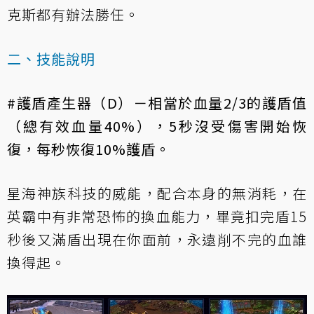
克斯都有辦法勝任。
二、技能說明
#護盾產生器（D）－相當於血量2/3的護盾值
（總有效血量40%），5秒沒受傷害開始恢
復，每秒恢復10%護盾。
星海神族科技的威能，配合本身的無消耗，在
英霸中有非常恐怖的換血能力，畢竟扣完盾15
秒後又滿盾出現在你面前，永遠削不完的血誰
換得起。