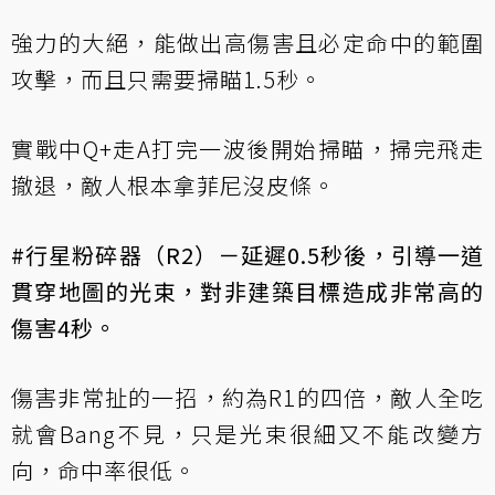
強力的大絕，能做出高傷害且必定命中的範圍
攻擊，而且只需要掃瞄1.5秒。
實戰中Q+走A打完一波後開始掃瞄，掃完飛走
撤退，敵人根本拿菲尼沒皮條。
#行星粉碎器（R2）－延遲0.5秒後，引導一道
貫穿地圖的光束，對非建築目標造成非常高的
傷害4秒。
傷害非常扯的一招，約為R1的四倍，敵人全吃
就會Bang不見，只是光束很細又不能改變方
向，命中率很低。