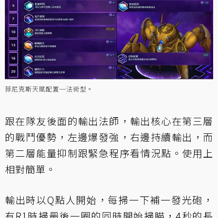
菲尼克斯天賦配置─法術型。
跟在隊友後面的輸出法師，輸出核心在第三層
的戰鬥優勢，左邊爆發強，右邊持續輸出，而
第二層能量抑制跟緊急程序看情況點。使用上
相對簡單。
輸出時以Q點人開始，每掃一下補一發光砲，
有R1時掃最後一圈的同時開始掃瞄，4秒的長