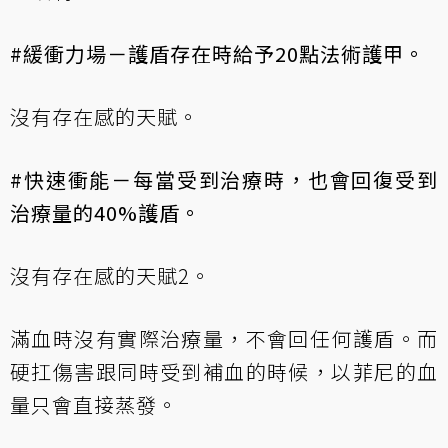
#緩衝力場－護盾存在時給予20點法術護甲。
沒有存在感的天賦。
#快速衝能－每當受到治療時，也會回復受到
治療量的40%護盾。
沒有存在感的天賦2。
滿血時沒有實際治療量，不會回任何護盾。而
硬扛傷害跟同時受到補血的時候，以菲尼的血
量只會直接蒸發。