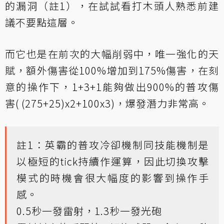
的漏洞（註1），在試試看打木頭人熟悉前建
議不要點這層。
而它也是在前次的大幅削弱中，唯一強化的天
賦，額外傷害從100%增加到175%傷害，在刻
意的操作下，1+3+1能夠做出900%的普攻傷
害( (275+25)x2+100x3)，爆發潛力非常高。
註1：英霸的普攻冷卻機制同技能機制是
以極短的tick持續作運算，因此切換攻擊
模式的時機會很大幅度的影響到操作手
感。
0.5秒一發雷射，1.3秒一發光砲