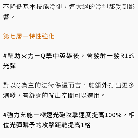
不降低基本技能冷卻，連大絕的冷卻都受到影
響。
第七層－特性強化
#輔助火力－Q擊中英雄後，會發射一發R1的
光彈
對以Q為主的法術傷還而言，能額外打出更多
爆發，有舒適的輸出空間可以選用。
#強力充能－極速光砲攻擊速度提高100%，相
位光彈賦予的攻擊距離提高1格