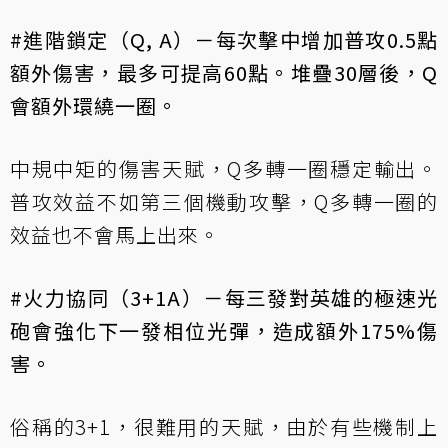
#進階鎖定（Q, A）－每次擊中增加普攻0.5點
額外傷害，最多可提高60點。堆疊30層後，Q
會額外環繞一圈。
中規中矩的傷害天賦，Q多轉一圈穩定輸出。
普攻效益不如第三個機動攻擊，Q多轉一圈的
效益也不會馬上出來。
#火力協同（3+1A）－每三發對英雄的極速光
砲會強化下一發相位光彈，造成額外175%傷
害。
俗稱的3+1，很難用的天賦，由於有些機制上