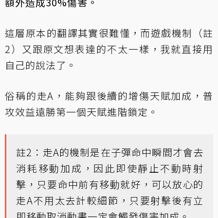
額外造成30%傷害。
這層原本的翻譯其實很難懂，而遊戲機制（註
2）又跟原文想表達的不太一樣，我就直接用
自己的說法了。
俗稱的走A，能夠跟後續的增傷天賦加成，普
攻效益遠勝第一個天賦進階鎖定。
註2：走A的機制是在子彈命中瞬間才會去
消耗移動加成，因此即使靜止不動時射
擊，只要命中前有移動就好，可以放心的
走A不用太去計較細節，只要射擊後有立
即移動取消動畫一定會觸發傷害加成。