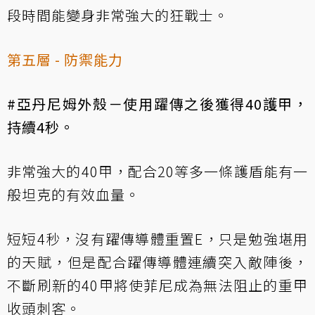
段時間能變身非常強大的狂戰士。
第五層 - 防禦能力
#亞丹尼姆外殼－使用躍傳之後獲得40護甲，
持續4秒。
非常強大的40甲，配合20等多一條護盾能有一
般坦克的有效血量。
短短4秒，沒有躍傳導體重置E，只是勉強堪用
的天賦，但是配合躍傳導體連續突入敵陣後，
不斷刷新的40甲將使菲尼成為無法阻止的重甲
收頭刺客。