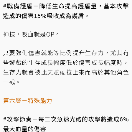
#戰備護盾－降低生命提高護盾量，基本攻擊
造成的傷害15%吸收成為護盾。
神技，吸血就是OP。
只要強化傷害就能等比例提升生存力，尤其有
些遊戲的生存成長幅度低於傷害成長幅度時，
生存力就會被此天賦硬拉上來而高於其他角色
一截。
第六層－特殊能力
#攻擊節奏－每三次急速光砲的攻擊將造成6%
最大血量的傷害