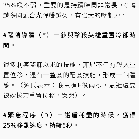
35%緩不弱，重要的是持續時間非常長，Q轉
越多圈配合光彈緩越久，有強大的壓制力。
#躍傳導體（E）－參與擊殺英雄重置冷卻時
間。
很多刺客夢寐以求的技能，菲尼不但有殺人重
置位移，還有一整套的配套技能，形成一個體
系。（源氏表示：我只有E後兩秒，最近還要
被砍拔刀重置位移，哭哭）。
#緊急程序（D）－護盾耗盡的時候，獲得
25%移動速度，持續5秒。