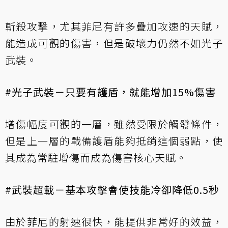
斬殺攻擊，尤其菲尼有許多疊加攻速的天賦，
能造成可觀的傷害，但是破壞力仍然不如光子
武裝。
#光子武裝－只要有護盾，就能增加15%傷害
增傷幅度可觀的一層，雖然受限於觸發條件，
但是上一層的戰備護盾能夠抵銷這個弱點，使
其成為常駐增傷而成為傷害核心天賦。
#武裝超載－基本攻擊會使技能冷卻降低0.5秒
由於菲尼的射速很快，能提供非常好的效益，