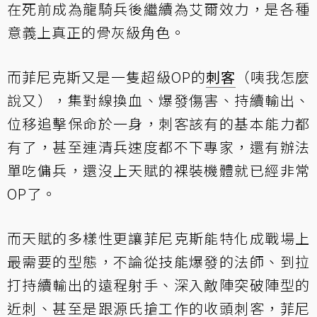
在死前成為龍騎兵後繼續為艾爾效力，是各種
意義上真正的骨灰級角色。
而菲尼克斯又是一隻超級OP的
刺客
（咦我怎麼
說又），集對線換血、爆發傷害、持續輸出、
位移追擊保命於一身，刺客該有的基本能力都
有了，甚至連清兵速度都不下專家，還有辦法
單吃傭兵，還沒上天賦的裸裝機體就已經非常
OP了。
而天賦的多樣性更讓菲尼克斯能特化成戰場上
最需要的型態，不論從技能爆發的法師、到拉
打持續輸出的遠程射手、深入敵陣突破陣型的
近刺、甚至是跟源氏搶工作的收頭刺客，菲尼