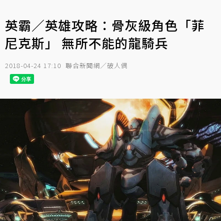
英霸／英雄攻略：骨灰級角色「菲
尼克斯」 無所不能的龍騎兵
2018-04-24 17:10
聯合新聞網／破人偶