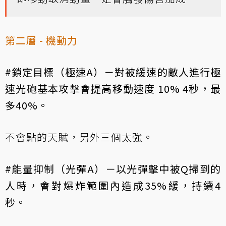
第二層 - 機動力
#鎖定目標（極速A）－對被緩速的敵人進行極
速光砲基本攻擊會提高移動速度 10% 4秒，最
多40%。
不會點的天賦，另外三個太強。
#能量抑制（光彈A）－以光彈擊中被Q掃到的
人時，會對爆炸範圍內造成35%緩，持續4
秒。