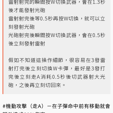
雷射射完的瞬間按W切換武器，會在1.3秒
後才能發射光砲
雷射射完後等0.5秒再按W切換，就可以立
刻發射光砲
光砲射完後瞬間按W切換武器，會在0.5秒
後立刻發射雷射
假如不知道這操作細節，很容易在3發雷
射打完後立刻切換W卡彈，最好是3發打
完後立刻走A消耗0.5秒後切武器射大光
砲，之後再立刻切回來。
#機動攻擊（走A）－在子彈命中前有移動就會