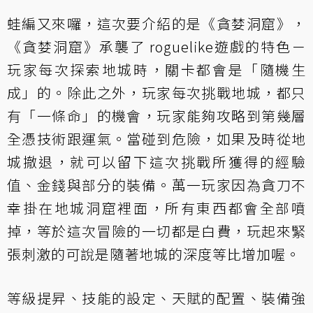
蛙編又來囉，這次要介紹的是《貪婪洞窟》，
《貪婪洞窟》承襲了 roguelike遊戲的特色－
玩家每次探索地城時，關卡都會是「隨機生
成」的。除此之外，玩家每次挑戰地城，都只
有「一條命」的機會，玩家能夠攻略到第幾層
全憑技術跟運氣。當碰到危險，如果及時從地
城撤退，就可以留下這次挑戰所獲得的經驗
值、金錢與部分的裝備。萬一玩家因為貪刀不
幸掛在地城洞窟裡面，所有東西都會全部噴
掉，等於這次冒險的一切都是白費，玩起來緊
張刺激的可說是隨著地城的深度等比增加喔。
等級提昇、技能的設定、天賦的配置、裝備強