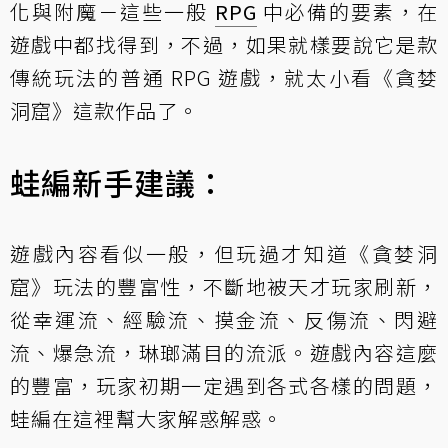
化與附魔－這些一般
RPG
中必備的要素，在
遊戲中都找得到，不過，如果就樣要說它是款
傳統玩法的普通 RPG 遊戲，就太小看《貪婪
洞窟》這款作品了。
蛙編新手建議：
遊戲內容看似一般，但玩過才知道《貪婪洞
窟》玩法的豐富性，不斷地被天才玩家刷新，
從幸運流、經驗流、摸金流、反傷流、閃避
流、爆急流，琳瑯滿目的流派。遊戲內容這麼
的豐富，玩家初期一定遇到各式各樣的問題，
蛙編在這裡幫大家解惑解惑。