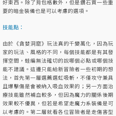
好東西。除了背包格數外，但是鑽石買一些重
要的暗金裝備也是可以考慮的選項。
技能點：
由於《貪婪洞窟》玩法真的千變萬化，因為玩
家的玩法、風格的不同，每個技能都是有其發
揮空間，蛙編無法確切的說哪個必點或哪個技
能不建議。這邊只能給新冒險者一些初期的想
法，首先第一層選薦選虹吸斬，不僅攻守兼具
且爆擊傷是會被納入吸血效果的；另一方面治
療技能雖然補血較多，但因為魔力的關係後期
效果較不優異，但若是希望走魔力系裝備是可
以考慮的。第二層就看各位冒險者是走傷害型