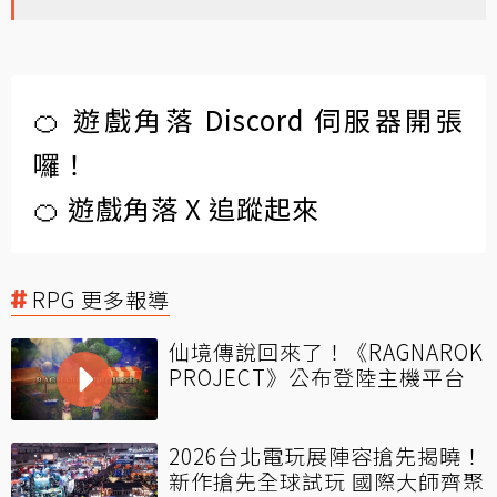
🍊 遊戲角落 Discord 伺服器開張
囉！
🍊 遊戲角落 X 追蹤起來
RPG 更多報導
仙境傳說回來了！《RAGNAROK
PROJECT》公布登陸主機平台
2026台北電玩展陣容搶先揭曉！
新作搶先全球試玩 國際大師齊聚