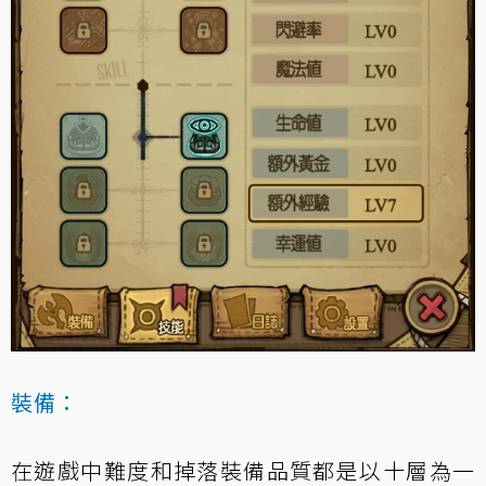
裝備：
在遊戲中難度和掉落裝備品質都是以十層為一