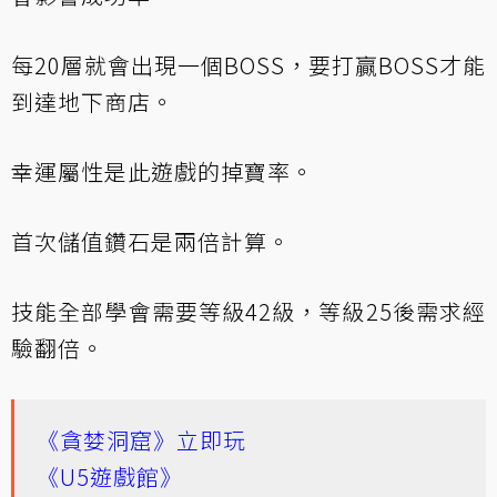
每20層就會出現一個BOSS，要打贏BOSS才能
到達地下商店。
幸運屬性是此遊戲的掉寶率。
首次儲值鑽石是兩倍計算。
技能全部學會需要等級42級，等級25後需求經
驗翻倍。
《貪婪洞窟》立即玩
《U5遊戲館》