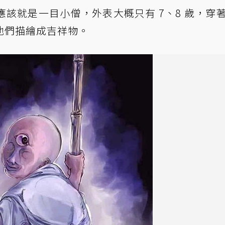
該就是一目小僧，外表大概只有 7、8 歲，穿
他們描繪成吉祥物。