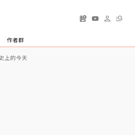
作者群
史上的今天