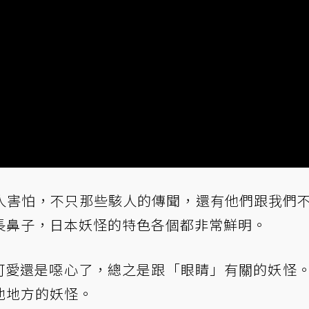
人害怕，不只那些駭人的傳聞，還有他們跟我們
長鼻子，日本妖怪的特色各個都非常鮮明。
說可愛還是噁心了，總之是跟「眼睛」有關的妖怪
他地方的妖怪。