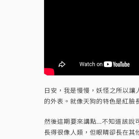
日安，我是慢慢，妖怪之所以讓
的外表。就像天狗的特色是紅臉
然後這期要來講點...不知道該
長得很像人類，但眼睛卻長在其