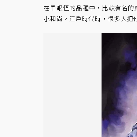
在單眼怪的品種中，比較有名的應
小和尚。江戶時代時，很多人把