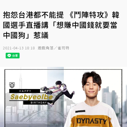
抱怨台港都不能提 《鬥陣特攻》韓
國選手直播講「想賺中國錢就要當
中國狗」惹議
2021-04-13 18:18
遊戲角落／雀司特