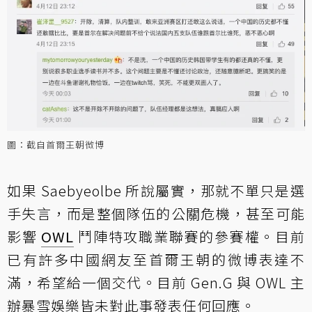
圖：截自首爾王朝微博
如果 Saebyeolbe 所說屬實，那就不單只是選
手失言，而是整個隊伍的公關危機，甚至可能
影響
OWL
鬥陣特攻職業聯賽的參賽權。目前
已有許多中國網友至首爾王朝的微博表達不
滿，希望給一個交代。目前 Gen.G 與 OWL 主
辦暴雪娛樂皆未對此事發表任何回應。