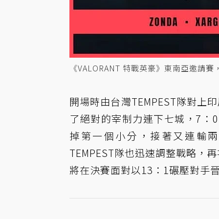
《VALORANT 特戰英豪》東南亞邀請賽
開場時由台灣TEMPEST隊對上印
了絕對的宰制力連下七城，7：
掉第一個小分，接著又連輸兩
TEMPEST隊也迅速調整戰略，
將在決賽面對以13：1碾壓對手晉級