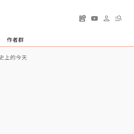
作者群
史上的今天