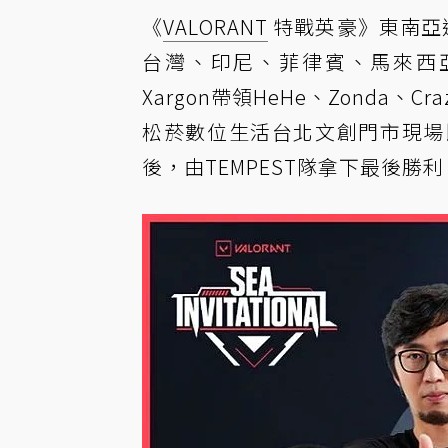
《
VALORANT
特戰英豪》東南亞邀
台灣、印尼、菲律賓、馬來西亞
Xargon帶領HeHe、Zonda、
松菸數位生活台北文創門市現場
後，由TEMPEST隊拿下最後勝利