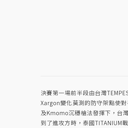
決賽第一場前半段由台灣TEMPE
Xargon變化莫測的防守架點使對
及Kmomo沉穩槍法發揮下，台灣
到了進攻方時，泰國TITANIU