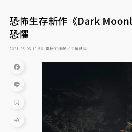
恐怖生存新作《Dark Moo
恐懼
2021-03-03 11:56
電玩宅速配／授權轉載