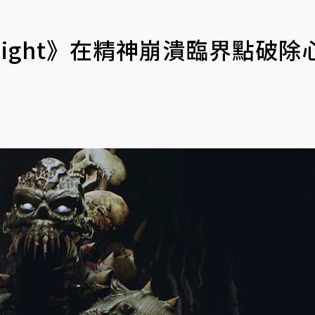
nlight》在精神崩潰臨界點破除