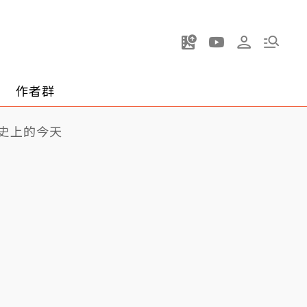
作者群
史上的今天