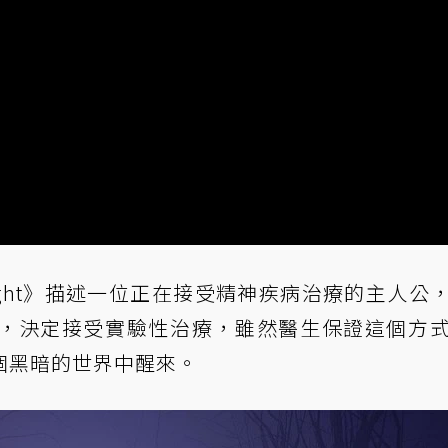
onlight》描述一位正在接受精神疾病治療的主人公
，決定接受實驗性治療，雖然醫生保證這個方
個黑暗的世界中醒來。