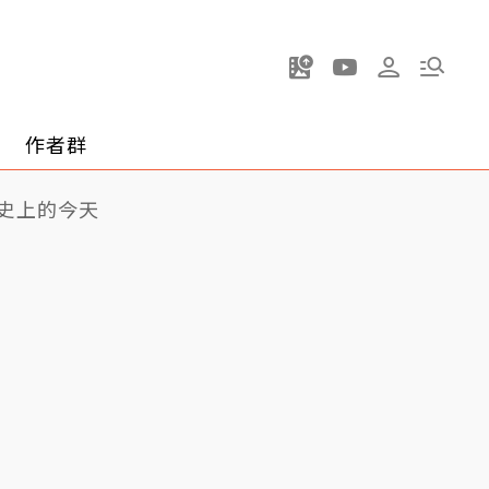
作者群
史上的今天