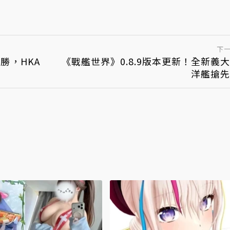
下
勝，HKA
《戰艦世界》0.8.9版本更新！全新義
洋艦搶先