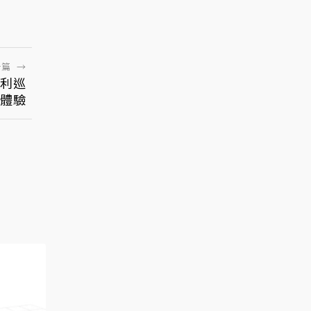
一篇
→
大利巡
體驗