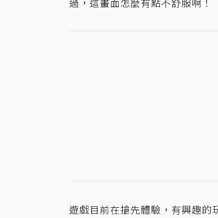
過，這畫面怎麼有點不舒服啊！
遊戲目前在搶先體驗，有興趣的玩