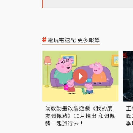
電玩宅速配 更多報導
幼教動畫改編遊戲《我的朋
正
友佩佩豬》10月推出 和佩佩
峰
豬一起旅行去！
季