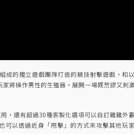
由兩個人所組成的獨立遊戲團隊打造的競技射擊遊戲，和
玩家將操作男性的生殖器，展開一場既荒謬又刺
運用，還有超過30種客製化選項可以自訂雞雞外
也可以透過近身「甩擊」的方式來攻擊其他玩