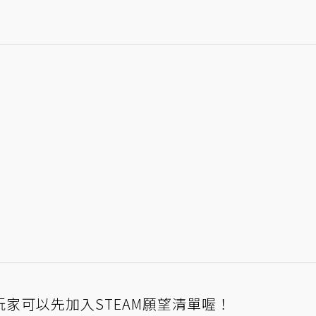
家可以先加入STEAM願望清單喔！