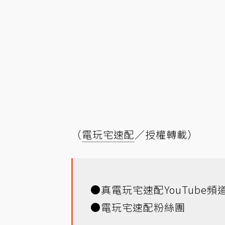
（
電玩宅速配
／授權轉載）
●
真電玩宅速配YouTube頻
●
電玩宅速配粉絲團