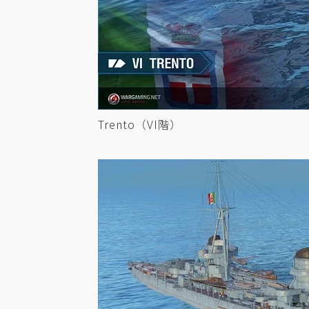
Trento（VI階）