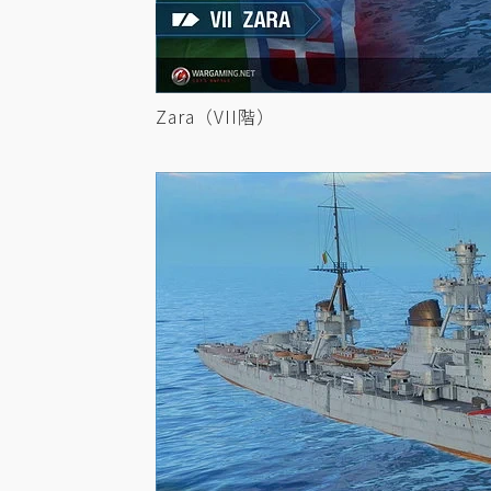
Zara（VII階）