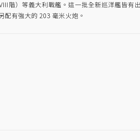
lfi（VIII階）等義大利戰艦。這一批全新巡洋艦皆有
另配有強大的 203 毫米火炮。