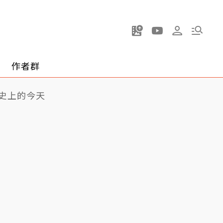
作者群
史上的今天