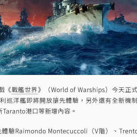
戲《
戰艦世界
》（World of Warships）今天
義大利巡洋艦即將開放搶先體驗，另外還有全新機
aranto港口等新增內容。
aimondo Montecuccoli（V階）、Trent