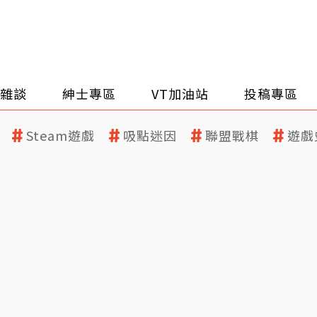
雜談
紳士專區
VT加油站
投稿專區
Steam遊戲
吸點迷因
聯盟戰棋
遊戲