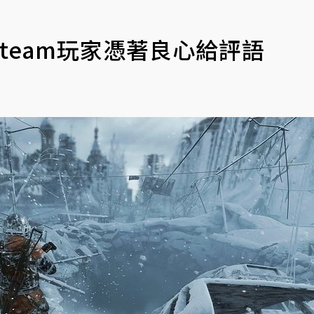
team玩家憑著良心給評語