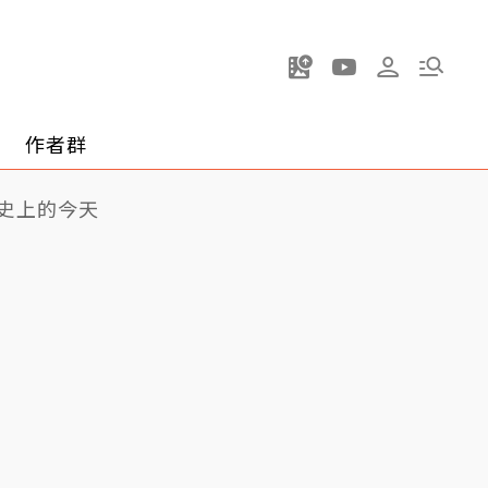
作者群
史上的今天