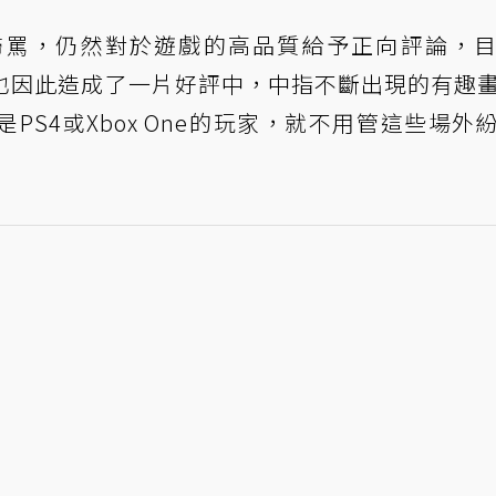
歸罵，仍然對於遊戲的高品質給予正向評論，
但也因此造成了一片好評中，中指不斷出現的有趣
S4或Xbox One的玩家，就不用管這些場外