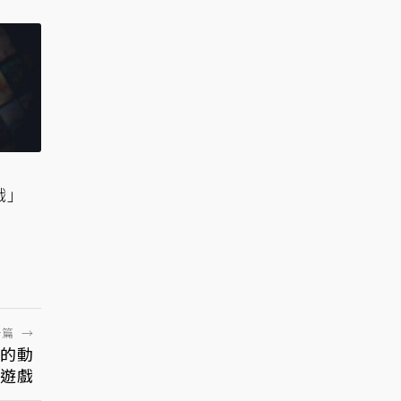
戲」
一篇
→
的動
遊戲