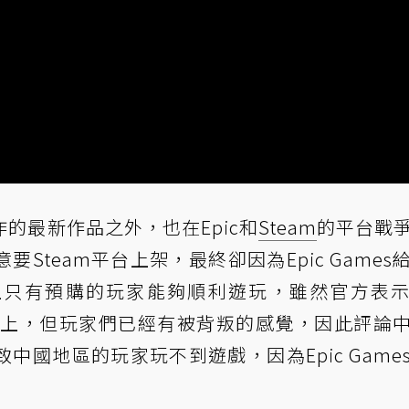
的最新作品之外，也在Epic和
Steam
的平台戰
Steam平台上架，最終卻因為Epic Games
m上只有預購的玩家能夠順利遊玩，雖然官方表
eam上，但玩家們已經有被背叛的感覺，因此評論
國地區的玩家玩不到遊戲，因為Epic Game