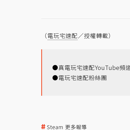
（
電玩宅速配
／授權轉載）
●
真電玩宅速配YouTube頻
●
電玩宅速配粉絲團
Steam 更多報導