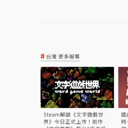
台灣 更多報導
Steam解謎《文字遊戲世
國
界》今日正式上市！前作
時