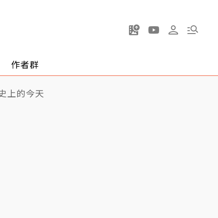
作者群
史上的今天