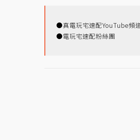
●
真電玩宅速配YouTube頻
●
電玩宅速配粉絲團