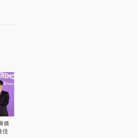
6得獎
最佳