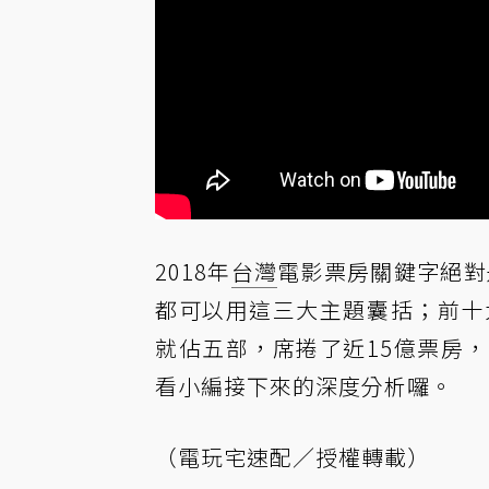
2018年
台灣
電影票房關鍵字絕對
都可以用這三大主題囊括；前十
就佔五部，席捲了近15億票房
看小編接下來的深度分析囉。
（電玩宅速配／授權轉載）