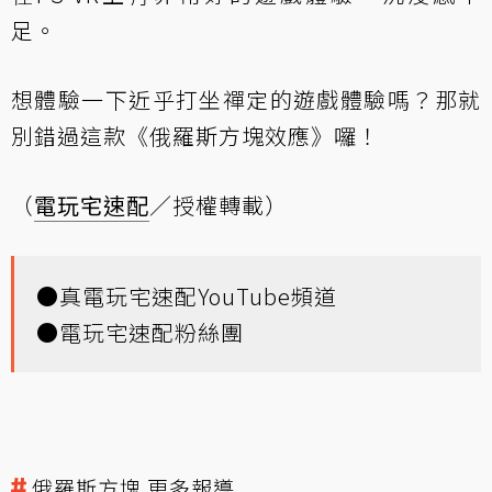
足。
想體驗一下近乎打坐禪定的遊戲體驗嗎？那就
別錯過這款《俄羅斯方塊效應》囉！
（
電玩宅速配
／授權轉載）
●
真電玩宅速配YouTube頻道
●
電玩宅速配粉絲團
俄羅斯方塊 更多報導