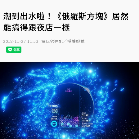
潮到出水啦！《俄羅斯方塊》居然
能搞得跟夜店一樣
2018-11-27 11:53
電玩宅速配／授權轉載