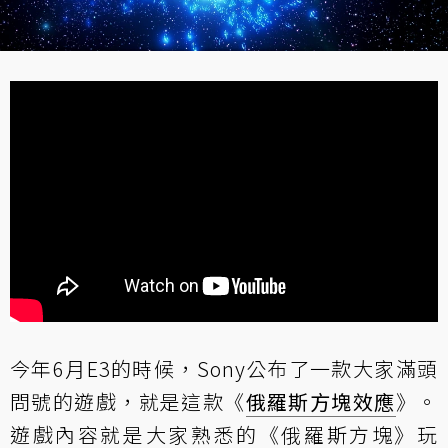
今年6月E3的時候，Sony公布了一款大家滿頭
問號的遊戲，就是這款《
俄羅斯方塊效應
》。
遊戲內容就是大家熟悉的《俄羅斯方塊》玩