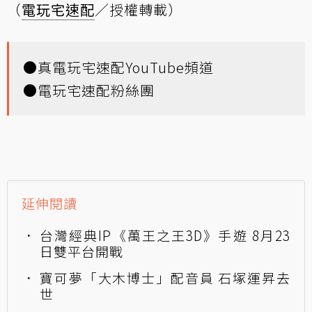
（
電玩宅速配
／授權轉載）
●
真電玩宅速配YouTube頻道
●
電玩宅速配粉絲團
延伸閱讀
台灣經典IP《萬王之王3D》手遊 8月23
日雙平台開戰
寶可夢「大木博士」配音員 石塚運昇去
世