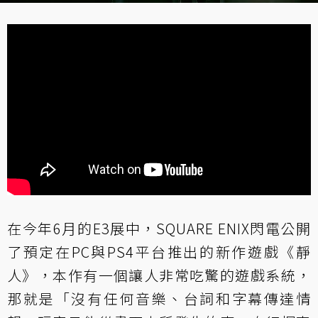
在今年6月的E3展中，SQUARE ENIX閃電公開
了預定在PC與PS4平台推出的新作遊戲《靜
人》，本作有一個讓人非常吃驚的遊戲系統，
那就是「沒有任何音樂、台詞和字幕傳達情