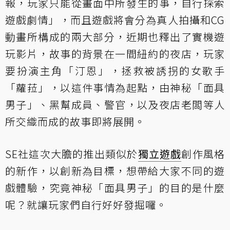
報，玩家只能從畫面中所發生的事，自行探索
遊戲劇情」，而且遊戲將會分為真人拍攝和CG
動畫所構成的兩大部分，近期也釋出了實機遊
玩影片，故事的背景在一間紐約的夜店，玩家
要扮演主角「汀恩」，拯救被誘拐的女歌手
「蘿菈」，以這件事情為起點，由神秘「面具
男子」、黑幫成員、警官，以及夜店老闆等人
所交織而成的故事即將展開。
SE社這次大膽的推出類似於
獨立遊戲
創作風格
的新作，以創新為目標，想帶給大家不同的遊
戲體驗，究竟神秘「面具男子」的目的是什麼
呢？就讓玩家們自行好好發掘囉。