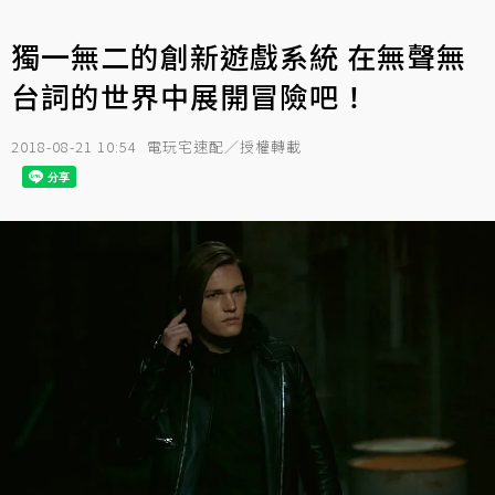
獨一無二的創新遊戲系統 在無聲無
台詞的世界中展開冒險吧！
2018-08-21 10:54
電玩宅速配／授權轉載