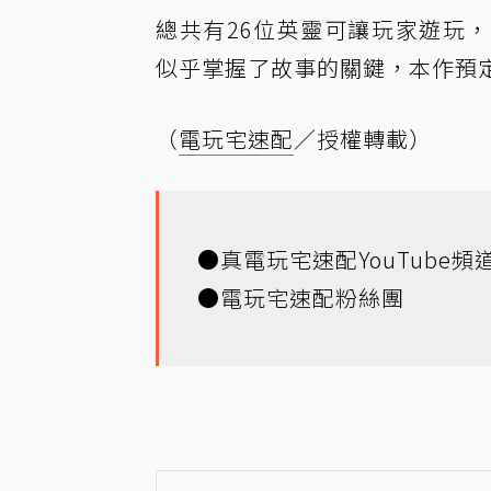
總共有26位英靈可讓玩家遊玩
似乎掌握了故事的關鍵，本作預
（
電玩宅速配
／授權轉載）
●
真電玩宅速配YouTube頻
●
電玩宅速配粉絲團