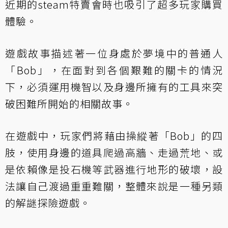
近期的steam特賣會時也吸引了超多玩家購買
體驗。
遊戲故事描述著一位身處於夢境中的普通人
「Bob」，在面對到各個艱難的關卡的情況
下，必須運用機智以及身邊所擁有的工具來突
破困難所開始的相關故事。
在遊戲中，玩家們將藉由操縱著「Bob」的四
肢，使用身邊的道具爬過高牆、走過荒地、或
是依賴像是投石機等武器進行地形的破壞，設
法讓自己渡過重重難關，整體來說是一種另類
的解謎探險遊戲。