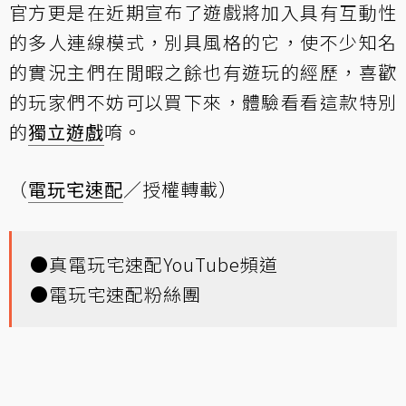
官方更是在近期宣布了遊戲將加入具有互動性
的多人連線模式，別具風格的它，使不少知名
的實況主們在閒暇之餘也有遊玩的經歷，喜歡
的玩家們不妨可以買下來，體驗看看這款特別
的
獨立遊戲
唷。
（
電玩宅速配
／授權轉載）
●
真電玩宅速配YouTube頻道
●
電玩宅速配粉絲團