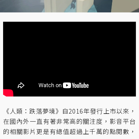
《人類：跌落夢境》自2016年發行上市以來，
在國內外一直有著非常高的關注度，影音平台
的相關影片更是有總值超過上千萬的點閱數，