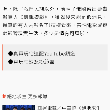
喔，除了戰鬥民族以外，前陣子俄國傳出要舉
辦真人《飢餓遊戲》，雖然後來說是假消息，
還真的有人去報名了!這樣看來，害怕電影或遊
戲影響現實生活，多少是情有可原啦。
●
真電玩宅速配YouTube頻道
●
電玩宅速配粉絲團
絕地求生 更多報導
亞運電競／中華隊《絕地求生