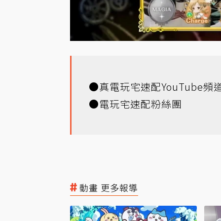
●
真電玩宅速配YouTube頻
●
電玩宅速配粉絲團
動畫 更多報導