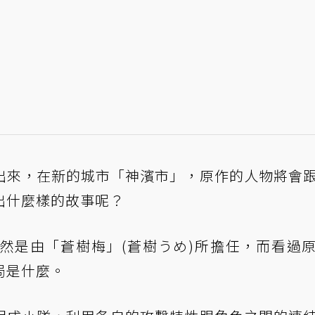
出來，在新的城市「神濱市」，原作的人物將會
出什麼樣的故事呢？
然是由「蒼樹梅」(蒼樹うめ)所擔任，而看過
局是什麼。