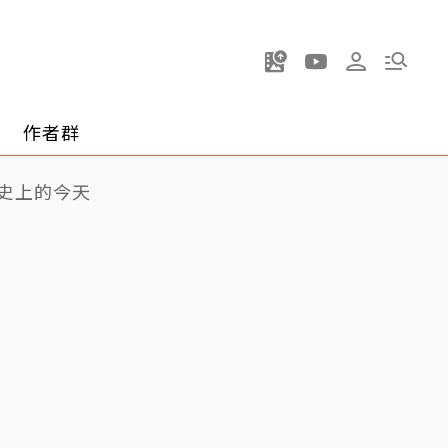
作者群
史上的今天