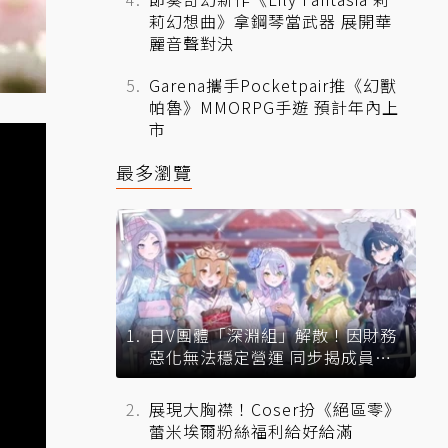
莉幻想曲》拿鋼琴當武器 展開華
麗音聲對決
Garena攜手Pocketpair推《幻獸
帕魯》MMORPG手遊 預計年內上
市
最多瀏覽
日V團體「深淵組」解散！因財務
惡化無法穩定營運 同步揭成員未
來去向
展現大胸襟！Coser扮《絕區零》
蕾米埃爾粉絲福利給好給滿