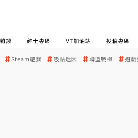
雜談
紳士專區
VT加油站
投稿專區
Steam遊戲
吸點迷因
聯盟戰棋
遊戲