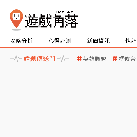
攻略分析
心得評測
新聞資訊
快評
話題傳送門
英雄聯盟
橘攸奈