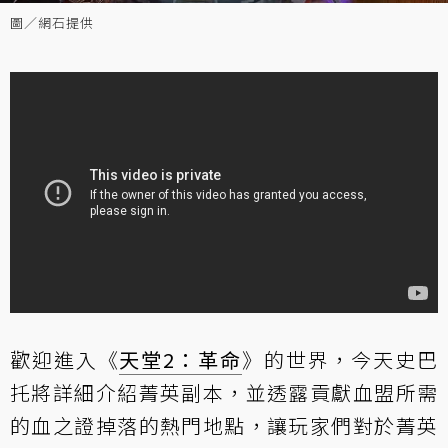
圖／網石提供
歡迎進入《
天堂2：革命
》的世界，今天史巴
托將詳細介紹菁英副本，並透露貢獻血盟所需
的血之證掉落的熱門地點，讓玩家們對於菁英