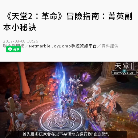
《天堂2：革命》冒險指南：菁英副
本小秘訣
2017-08-08 18:26
聯合新聞網／
Netmarble JoyBomb手遊資訊平台
／資料提供