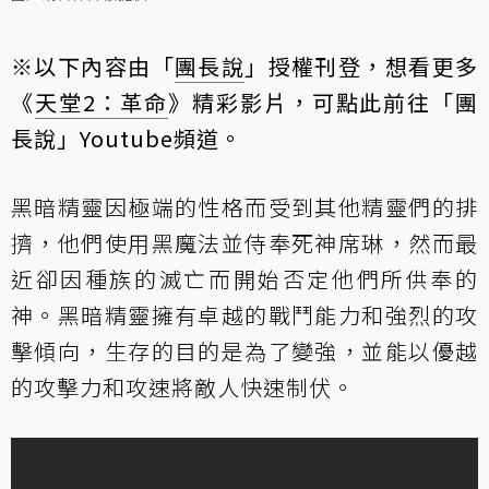
※以下內容由「
團長說
」授權刊登，想看更多
《
天堂2：革命
》精彩影片，可
點此前往「團
長說」Youtube頻道
。
黑暗精靈因極端的性格而受到其他精靈們的排
擠，他們使用黑魔法並侍奉死神席琳，然而最
近卻因種族的滅亡而開始否定他們所供奉的
神。黑暗精靈擁有卓越的戰鬥能力和強烈的攻
擊傾向，生存的目的是為了變強，並能以優越
的攻擊力和攻速將敵人快速制伏。