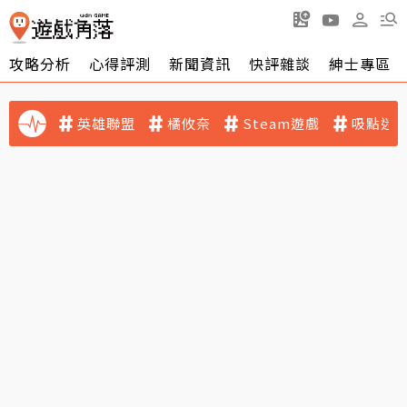
攻略分析
心得評測
新聞資訊
快評雜談
紳士專區
英雄聯盟
橘攸奈
Steam遊戲
吸點迷