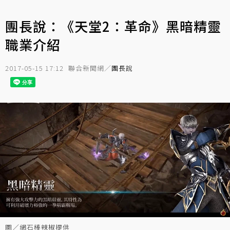
團長說：《天堂2：革命》黑暗精靈
職業介紹
2017-05-15 17:12
聯合新聞網／
團長說
圖／網石棒辣椒提供