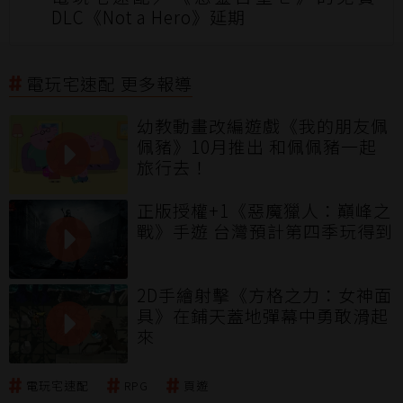
DLC《Not a Hero》延期
電玩宅速配 更多報導
幼教動畫改編遊戲《我的朋友佩
佩豬》10月推出 和佩佩豬一起
旅行去！
正版授權+1《惡魔獵人：巔峰之
戰》手遊 台灣預計第四季玩得到
2D手繪射擊《方格之力：女神面
具》在鋪天蓋地彈幕中勇敢滑起
來
電玩宅速配
RPG
頁遊