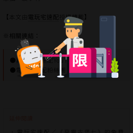
【本文由
電玩宅速配
授權轉載】
※相關連結：
●
真電玩宅速配YouTube頻道
●
電玩宅速配粉絲團
延伸閱讀
電玩宅速配／《惡靈古堡七》的免費