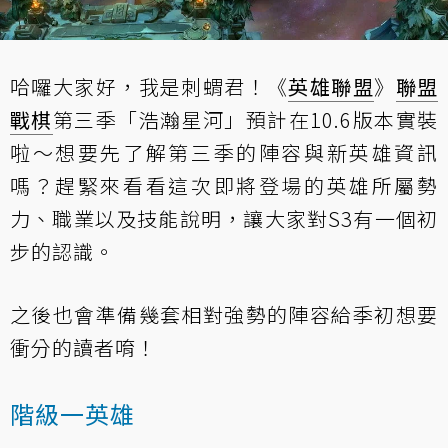
哈囉大家好，我是刺蝟君！《
英雄聯盟
》
聯盟
戰棋
第三季「浩瀚星河」預計在10.6版本實裝
啦～想要先了解第三季的陣容與新英雄資訊
嗎？趕緊來看看這次即將登場的英雄所屬勢
力、職業以及技能說明，讓大家對S3有一個初
步的認識。
之後也會準備幾套相對強勢的陣容給季初想要
衝分的讀者唷！
階級一英雄