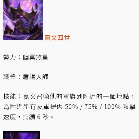
嘉文四世
勢力：幽冥煞星
職業：盾護大師
技能：嘉文召喚他的軍旗到附近的一個地點，
為附近所有友軍提供 50% / 75% / 100% 攻擊
速度，持續 6 秒。