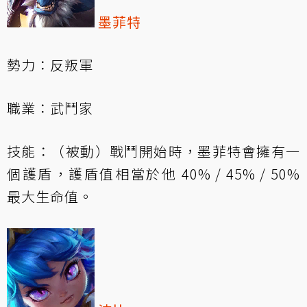
墨菲特
勢力：反叛軍
職業：武鬥家
技能：（被動）戰鬥開始時，墨菲特會擁有一
個護盾，護盾值相當於他 40% / 45% / 50%
最大生命值。