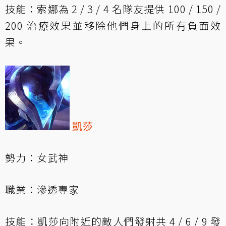
技能：索娜為 2 / 3 / 4 名隊友提供 100 / 150 /
200 治療效果並移除他們身上的所有負面效
果。
凱莎
勢力：女武神
職業：滲透專家
技能：凱莎向附近的敵人們發射共 4 / 6 / 9 發