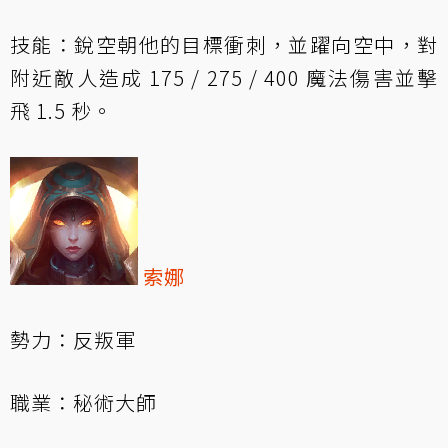
技能：銳空朝他的目標衝刺，並躍向空中，對
附近敵人造成 175 / 275 / 400 魔法傷害並擊
飛 1.5 秒。
索娜
勢力：反叛軍
職業：秘術大師