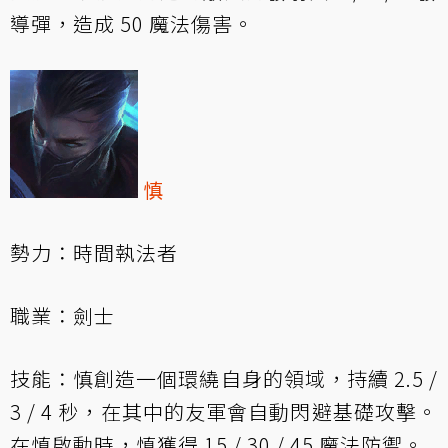
導彈，造成 50 魔法傷害。
慎
勢力：時間執法者
職業：劍士
技能：慎創造一個環繞自身的領域，持續 2.5 /
3 / 4 秒，在其中的友軍會自動閃避基礎攻擊。
在慎啟動時，慎獲得 15 / 30 / 45 魔法防禦。