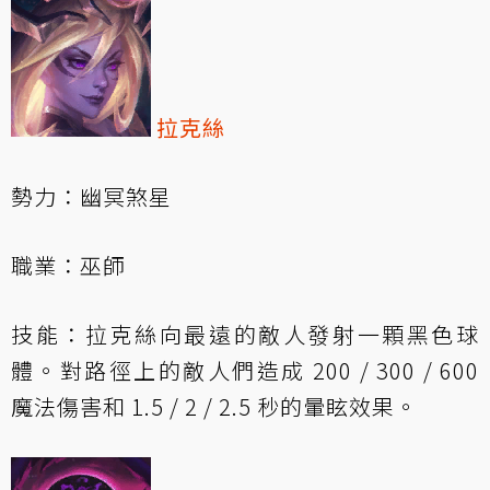
拉克絲
勢力：幽冥煞星
職業：巫師
技能：拉克絲向最遠的敵人發射一顆黑色球
體。對路徑上的敵人們造成 200 / 300 / 600
魔法傷害和 1.5 / 2 / 2.5 秒的暈眩效果。