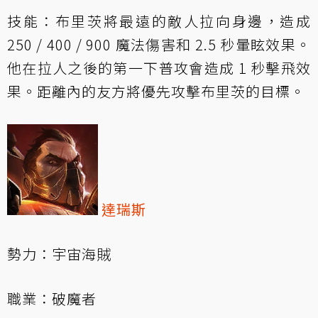
技能：布里茨將最遠的敵人拉向身邊，造成
250 / 400 / 900 魔法傷害和 2.5 秒暈眩效果。
他在拉人之後的第一下普攻會造成 1 秒擊飛效
果。距離內的友方將優先攻擊布里茨的目標。
達瑞斯
勢力：宇宙海賊
職業：破魔者