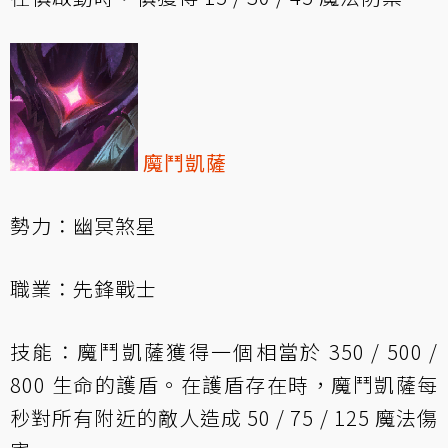
魔鬥凱薩
勢力：幽冥煞星
職業：先鋒戰士
技能：魔鬥凱薩獲得一個相當於 350 / 500 /
800 生命的護盾。在護盾存在時，魔鬥凱薩每
秒對所有附近的敵人造成 50 / 75 / 125 魔法傷