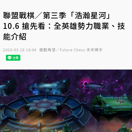
聯盟戰棋／第三季「浩瀚星河」
10.6 搶先看：全英雄勢力職業、技
能介紹
2020-03-18 16:04
遊戲角落／Future Chess 未來棋手