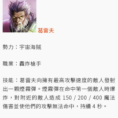
葛雷夫
勢力：宇宙海賊
職業：轟炸槍手
技能：葛雷夫向擁有最高攻擊速度的敵人發射
出一顆煙霧彈。煙霧彈在命中第一個敵人時爆
炸，對附近的敵人造成 150 / 200 / 400 魔法
傷害並使他們的攻擊無法命中，持續 4 秒。