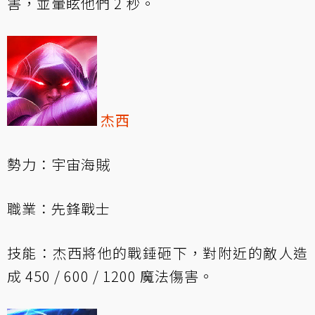
害，並暈眩他們 2 秒。
杰西
勢力：宇宙海賊
職業：先鋒戰士
技能：杰西將他的戰錘砸下，對附近的敵人造
成 450 / 600 / 1200 魔法傷害。