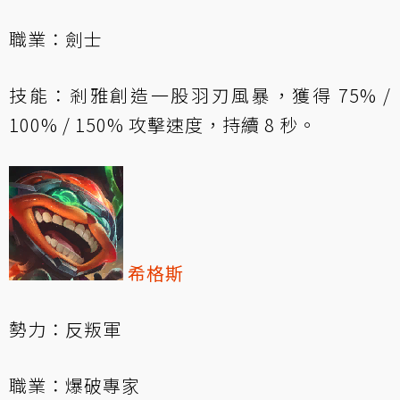
職業：劍士
技能：剎雅創造一股羽刃風暴，獲得 75% /
100% / 150% 攻擊速度，持續 8 秒。
希格斯
勢力：反叛軍
職業：爆破專家