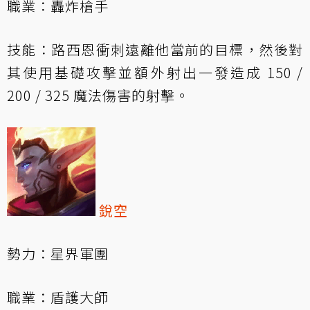
職業：轟炸槍手
技能：路西恩衝刺遠離他當前的目標，然後對
其使用基礎攻擊並額外射出一發造成 150 /
200 / 325 魔法傷害的射擊。
銳空
勢力：星界軍團
職業：盾護大師