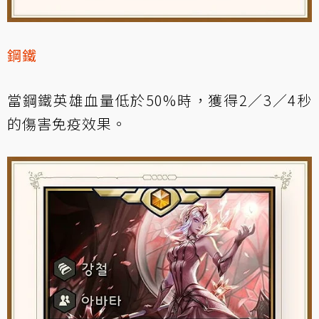
鋼鐵
當鋼鐵英雄血量低於50%時，獲得2／3／4秒
的傷害免疫效果。