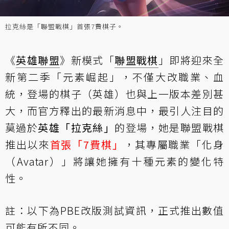
拉克絲是「聯盟戰棋」首張7費棋子。
《
英雄聯盟
》新模式「
聯盟戰棋
」即將迎來全
新第二季「元素崛起」，不僅大改職業、血
統，登場的棋子（英雄）也與上一版本差別甚
大，而官方釋出的最新消息中，最引人注目的
莫過於
英雄「拉克絲」
的登場，她是聯盟戰棋
推出以來
首張「7費棋」
，其專屬職業「化身
（Avatar）」將讓她擁有十種元素的變化特
性。
註：以下為PBE改版測試資訊，正式推出數值
可能有所不同。