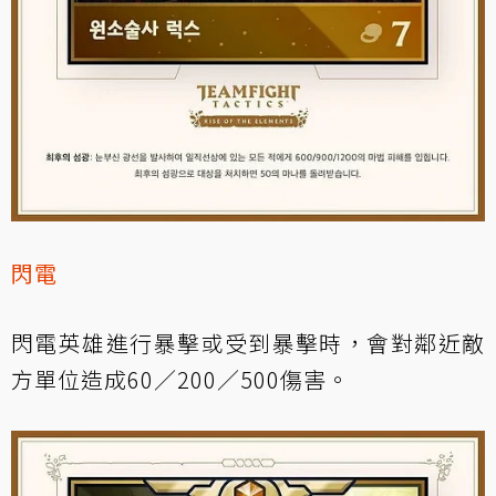
閃電
閃電英雄進行暴擊或受到暴擊時，會對鄰近敵
方單位造成60／200／500傷害。