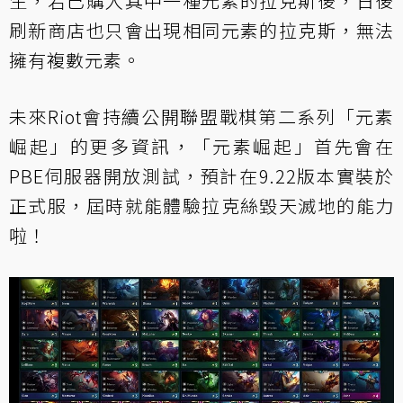
生，若已購入其中一種元素的拉克斯後，日後
刷新商店也只會出現相同元素的拉克斯，無法
擁有複數元素。
未來Riot會持續公開聯盟戰棋第二系列「元素
崛起」的更多資訊，「元素崛起」首先會在
PBE伺服器開放測試，預計在9.22版本實裝於
正式服，屆時就能體驗拉克絲毀天滅地的能力
啦！