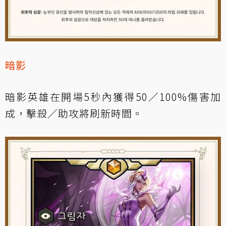
暗影
暗影英雄在開場5秒內獲得50／100%傷害加
成，擊殺／助攻將刷新時間。