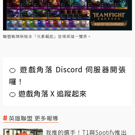
聯盟戰棋新版本「元素崛起」登場英雄一覽表。
🍊 遊戲角落 Discord 伺服器開張
囉！
🍊 遊戲角落 X 追蹤起來
英雄聯盟 更多報導
我推的選手！T1與Spotify推出