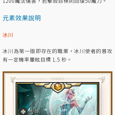
1200魔法傷害，若擊殺目標則回復50魔力。
元素效果說明
冰川
冰川為第一版即存在的職業，冰川使者的普攻
有一定機率暈眩目標 1.5 秒。