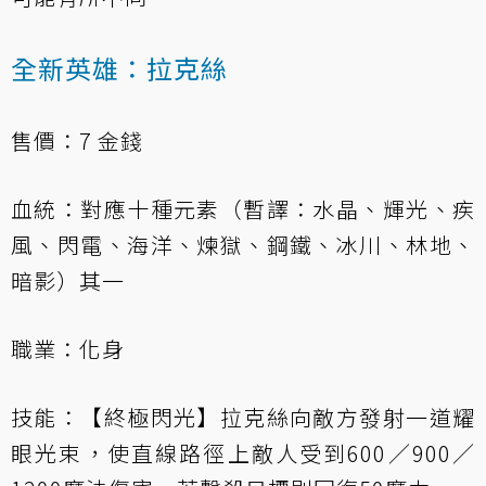
全新英雄：拉克絲
售價：7 金錢
血統：對應十種元素（暫譯：水晶、輝光、疾
風、閃電、海洋、煉獄、鋼鐵、冰川、林地、
暗影）其一
職業：化身
技能：【終極閃光】拉克絲向敵方發射一道耀
眼光束，使直線路徑上敵人受到600／900／