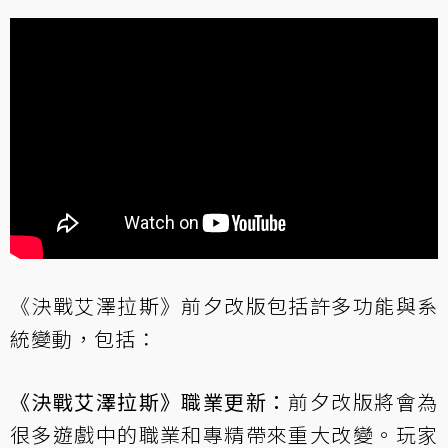
《決戰艾澤拉斯》前夕改版包括許多功能與系
統變動，包括：
《決戰艾澤拉斯》職業更新：
前夕改版將會為
很多遊戲中的職業和專精帶來重大改變。玩家