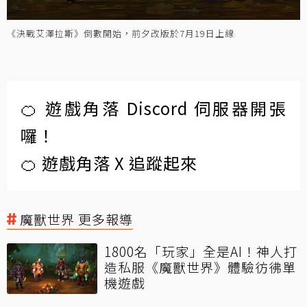
《決戰艾澤拉斯》倒數開始，前夕改版於7月19日上線
🍊 遊戲角落 Discord 伺服器開張
囉！
🍊 遊戲角落 X 追蹤起來
魔獸世界 更多報導
1800名「玩家」全是AI！神人打
造私服《魔獸世界》體驗彷彿單
機遊戲