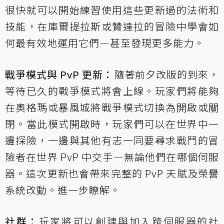
很快就可以開始練習使用這些更新過的法術和
技能，在庫爾提拉斯或贊達拉的冒險中學會如
何最有效地運用它們—甚至發現更多能力。
戰爭模式與 PvP 更新：
隨著前夕改版的到來，
等待已久的戰爭模式將會上線。玩家們將能夠
在奧格瑪或暴風城將戰爭模式切換為開啟或關
閉。當此模式開啟時，玩家們可以在世界中一
邊探險，一邊與其他有志一同要尋求戰鬥的冒
險者在世界 PvP 中交手—無論他們在哪個伺服
器。這次更新也會帶來完整的 PvP 天賦及榮譽
系統改動。
進一步瞭解
。
社群：
玩家將可以創建與加入跨伺服器的社