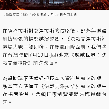
《決戰艾澤拉斯》前夕改版於 7 月 19 日全面上線
在薩格拉斯對艾澤拉斯的侵略後，部落與聯盟
劍拔弩張的情勢越演越烈，《決戰艾澤拉斯》
這場大戰一觸即發。在暴風雨降臨前，我們將
在台灣時間7月19日(四)迎來《
魔獸世界
：決
戰艾澤拉斯》前夕改版。
為幫助玩家準備好迎接本次資料片前夕改版，
暴雪官方準備了《決戰艾澤拉斯》前夕改版生
存指南影片，帶領玩家瀏覽即將來臨遊戲內
容。