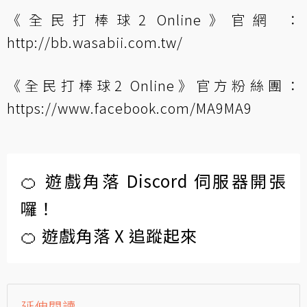
《全民打棒球2 Online》官網 ：
http://bb.wasabii.com.tw/
《全民打棒球2 Online》官方粉絲團：
https://www.facebook.com/MA9MA9
🍊 遊戲角落 Discord 伺服器開張
囉！
🍊 遊戲角落 X 追蹤起來
延伸閱讀