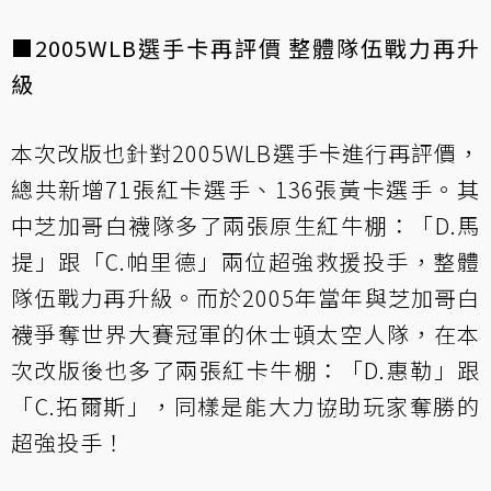
■2005WLB選手卡再評價 整體隊伍戰力再升
級
本次改版也針對2005WLB選手卡進行再評價，
總共新增71張紅卡選手、136張黃卡選手。其
中芝加哥白襪隊多了兩張原生紅牛棚：「D.馬
提」跟「C.帕里德」兩位超強救援投手，整體
隊伍戰力再升級。而於2005年當年與芝加哥白
襪爭奪世界大賽冠軍的休士頓太空人隊，在本
次改版後也多了兩張紅卡牛棚：「D.惠勒」跟
「C.拓爾斯」，同樣是能大力協助玩家奪勝的
超強投手！