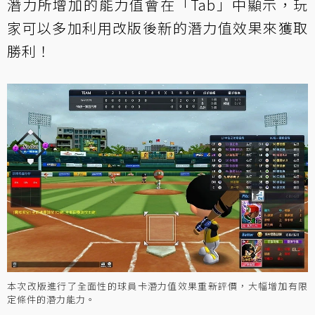
潛力所增加的能力值會在「Tab」中顯示，玩
家可以多加利用改版後新的潛力值效果來獲取
勝利！
本次改版進行了全面性的球員卡潛力值效果重新評價，大幅增加有限
定條件的潛力能力。