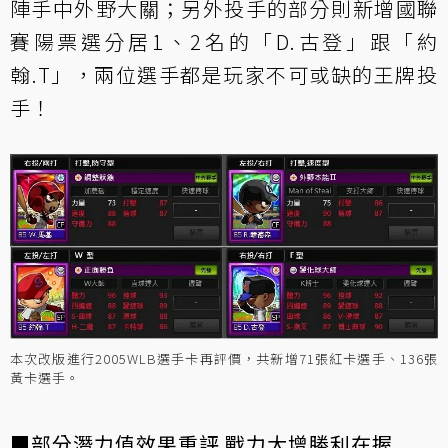
陣手中外野大關；另外投手的部分則新增國聯
賽陽票選分居1、2名的「D.古登」跟「約
翰.T」，兩位選手都是玩家不可或缺的王牌投
手！
本次改版進行2005WLB選手卡再評價，共新增71張紅卡選手、136張
黃卡選手。
■部分潛力值效果重評 戰力大增勝利在握