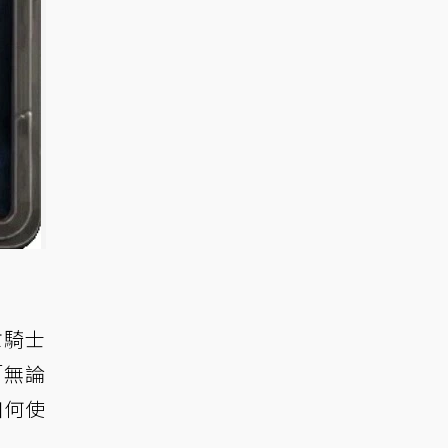
亡騎士
「無論
如何使