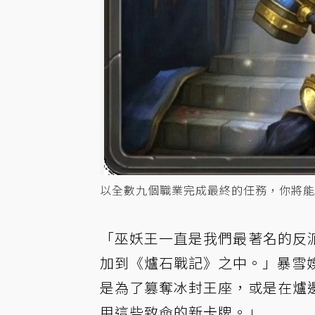
以全數九個職業完成最終的任務，你將能
「巫妖王一直是我們最著名的反
加到《爐石戰記》之中。」暴雪娛樂
是為了篡奪冰封王座，或是在爐
用這些致命的新卡牌。」