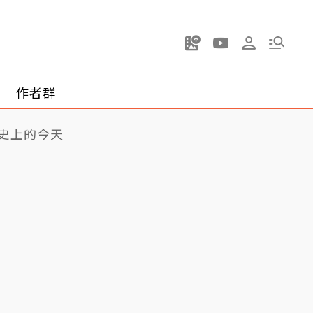
作者群
史上的今天