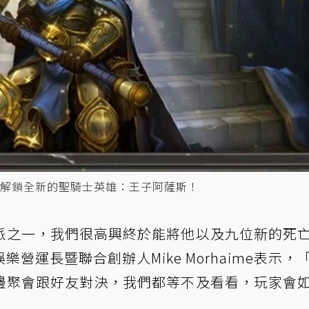
解鎖全新的聖騎士英雄：王子阿薩斯！
派之一，我們很高興終於能將他以及九位新的死
營運長暨聯合創辦人Mike Morhaime表示，
邊聚會跟好友對決，我們都等不及看看，玩家會