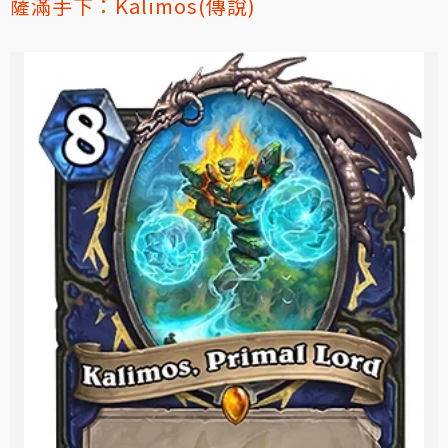
薩滿手下：Kalimos(傳說)