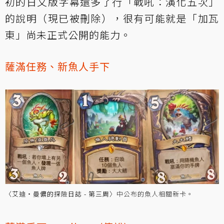
初的日文版字幕還多了行「戰吼：演化五次」
的說明（現已被刪除），很有可能就是「加瓦
東」尚未正式公開的能力。
薩滿任務、新魚人手下
〈艾迪‧曼儂的探險日誌 - 第三周〉
中公布的魚人相關新卡。