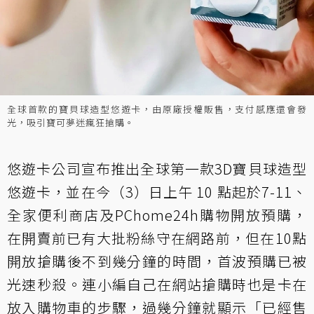
全球首款的寶貝球造型悠遊卡，由原廠授權販售，支付感應還會發
光，吸引寶可夢迷瘋狂搶購。
悠遊卡公司宣布推出全球第一款3D寶貝球造型
悠遊卡，並在今（3）日上午 10 點起於7-11、
全家便利商店及PChome24h購物開放預購，
在開賣前已有大批粉絲守在網路前，但在10點
開放搶購後不到幾分鐘的時間，首波預購已被
光速秒殺。連小編自己在網站搶購時也是卡在
放入購物車的步驟，過幾分鐘就顯示「已經售