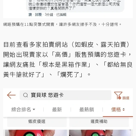
網路預購在11點突襲式開賣，讓許多網友措手不及，十分錯愕。
目前查看多家拍賣網站（如蝦皮、露天拍賣）
開始出現賣家以「高價」販售預購的悠遊卡，
讓網友痛批「根本是黑箱作業」、「都給無良
黃牛搶就好了」、「爛死了」。