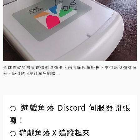
全球首款的寶貝球造型悠遊卡，由原廠授權販售，支付感應還會發
光，吸引寶可夢迷瘋狂搶購。
🍊 遊戲角落 Discord 伺服器開張
囉！
🍊 遊戲角落 X 追蹤起來