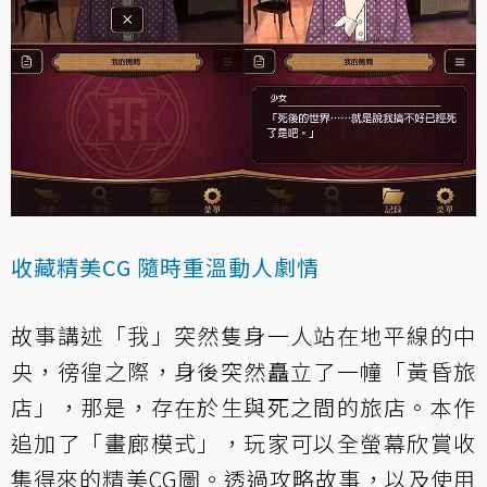
收藏精美CG 隨時重溫動人劇情
故事講述「我」突然隻身一人站在地平線的中
央，徬徨之際，身後突然矗立了一幢「黃昏旅
店」，那是，存在於生與死之間的旅店。本作
追加了「畫廊模式」，玩家可以全螢幕欣賞收
集得來的精美CG圖。透過攻略故事，以及使用