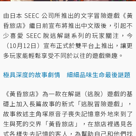
由日本 SEEC 公司所推出的文字冒險遊戲《黃
昏旅店》繼日前宣布將推出中文版後，引起不
少喜愛 SEEC 脫逃解謎系列的玩家關注，今
（10月12日）宣布正式於雙平台上推出，讓更
多玩家能輕鬆享受不同於以往的遊戲樂趣。
極具深度的故事劇情 細細品味生命最後謎題
《黃昏旅店》為一款在解謎（逃脫）遊戲的基
礎上加入長篇故事的新式「逃脫冒險遊戲」，
故事敘述主角塚原音子喪失記憶意外地來到了
生與死的交界「黃昏旅店」，在旅店裡遇見各
式各樣失去記憶的客人，為幫助自己和他們找