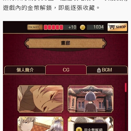
遊戲內的金幣解鎖，即能逐張收藏。