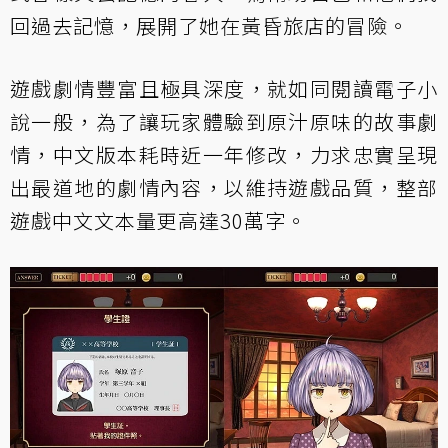
回過去記憶，展開了她在黃昏旅店的冒險。
遊戲劇情豐富且極具深度，就如同閱讀電子小
說一般，為了讓玩家體驗到原汁原味的故事劇
情，中文版本耗時近一年修改，力求忠實呈現
出最道地的劇情內容，以維持遊戲品質，整部
遊戲中文文本量更高達30萬字。