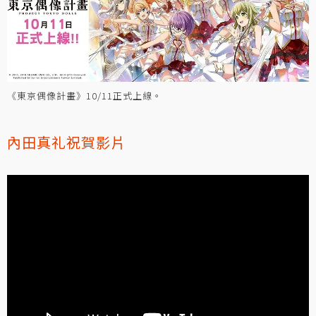
《東京偶像計畫》10/11正式上線。
內田真礼祝賀影片