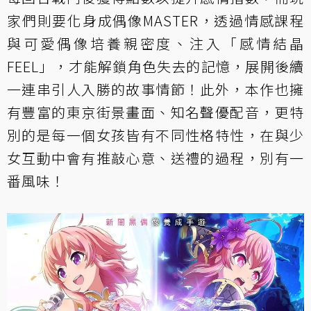
家們則要化身成偶像MASTER，透過情感課程
與可愛偶像培養親密度、注入「感情結晶
FEEL」，才能解鎖角色失去的記憶，展開後續
一連串引人入勝的故事情節！此外，本作也擁
有豐富的東京街景畫面、知名聲優配音，更特
別的是每一個女孩皆有不同性格特性，在與少
女互動中會有推敲心意、送禮的過程，別有一
番風味！