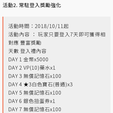
活動2. 常駐登入獎勵強化
活動時間：2018/10/11起
活動內容 ： 玩家只要登入7天即可獲得相
對應 豐富獎勵
天數 登入禮內容
DAY 1 金幣x5000
DAY 2 VP(10)藥水x1
DAY 3 無償記憶石x100
DAY 4 ★3白色寶石(普通)x3
DAY 5 無償記憶石x100
DAY 6 銀色扭蛋券x1
DAY 7 無償記憶石x100