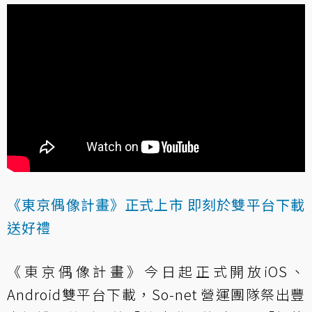
《東京偶像計畫》正式上市 即刻於雙平台下載
送好禮
《東京偶像計畫》今日起正式開放iOS、
Android雙平台下載，So-net 營運團隊祭出豐