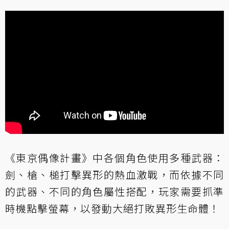
《東京偶像計畫》中各個角色使用多種武器：
劍、槍、槌打擊異形的熱血激戰，而依據不同
的武器、不同的角色屬性搭配，玩家需要抓準
時機點擊螢幕，以發動大絕打敗異形生命體！