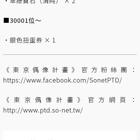
・翠綠寶石（清純） × 2
■30001位～
・銀色扭蛋券 × 1
《東京偶像計畫》官方粉絲團：
https://www.facebook.com/SonetPTD/
《東京偶像計畫》官方網頁：
http://www.ptd.so-net.tw/