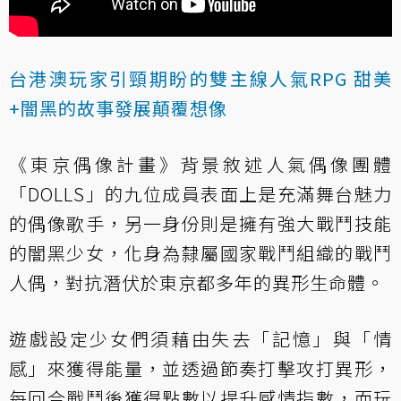
台港澳玩家引頸期盼的雙主線人氣RPG 甜美
+闇黑的故事發展顛覆想像
《東京偶像計畫》背景敘述人氣偶像團體
「DOLLS」的九位成員表面上是充滿舞台魅力
的偶像歌手，另一身份則是擁有強大戰鬥技能
的闇黑少女，化身為隸屬國家戰鬥組織的戰鬥
人偶，對抗潛伏於東京都多年的異形生命體。
遊戲設定少女們須藉由失去「記憶」與「情
感」來獲得能量，並透過節奏打擊攻打異形，
每回合戰鬥後獲得點數以提升感情指數，而玩