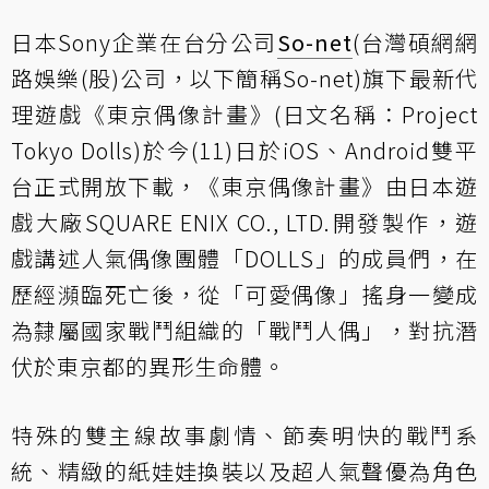
日本Sony企業在台分公司
So-net
(台灣碩網網
路娛樂(股)公司，以下簡稱So-net)旗下最新代
理遊戲《東京偶像計畫》(日文名稱：Project
Tokyo Dolls)於今(11)日於iOS、Android雙平
台正式開放下載，《東京偶像計畫》由日本遊
戲大廠SQUARE ENIX CO., LTD.開發製作，遊
戲講述人氣偶像團體「DOLLS」的成員們，在
歷經瀕臨死亡後，從「可愛偶像」搖身一變成
為隸屬國家戰鬥組織的「戰鬥人偶」，對抗潛
伏於東京都的異形生命體。
特殊的雙主線故事劇情、節奏明快的戰鬥系
統、精緻的紙娃娃換裝以及超人氣聲優為角色