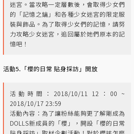
迷宮。當攻略一定層數後，會取得少女們
的「記憶之鑰」和各種少女迷宮的限定服
裝與飾品。為了取得少女們的記憶，請努
力攻略少女迷宮，追回屬於她們原本的記
憶吧！
活動5.「櫻的日常 貼身採訪」開放
活動時間：2018/10/11 12：00 ~
2018/10/17 23:59
活動內容：為了讓粉絲能夠更了解剛成為
DOLLS新成員的「櫻」，開設「櫻的日常
貼身採訪」取材企劃活動！對於櫻該怎麼