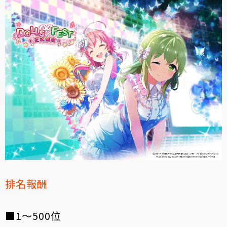
排名報酬
■1～500位