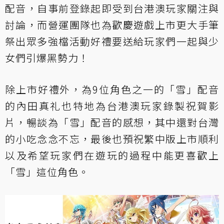
配音，自事前登錄起即受到台港澳玩家關注與
討論，而營運團隊也為歡慶遊戲上市更大手筆
祭出眾多強檔活動好禮要送給玩家們一起與少
女們引爆黑勢力！
除上市好禮外，為9位角色之一的「雪」配音
的內田真礼也特地為台港澳玩家錄製祝賀影
片，暢談為「雪」配音的感想，其中還對台灣
的小吃念念不忘，最後也預祝繁中版上市順利
以及希望玩家們在遊玩的過程中能更喜歡上
「雪」這位角色。