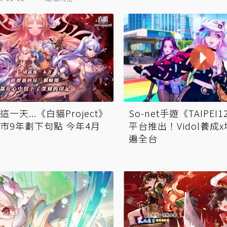
一天...《白貓Project》
So-net手遊《TAIPEI1
市9年劃下句點 今年4月
平台推出！Vidol養成
遍全台