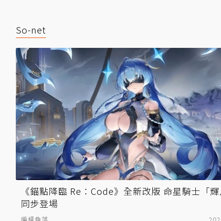
So-net
《錨點降臨 Re：Code》全新改版 命星騎士「
同步登場
編橘角落
202