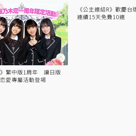
》繁中版1周年 讓日版
《公主連結R》歡慶
恋愛專屬活動登場
連續15天免費10連