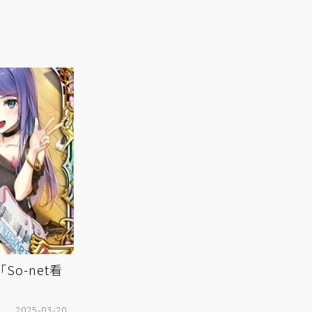
o-net看
2025-03-20