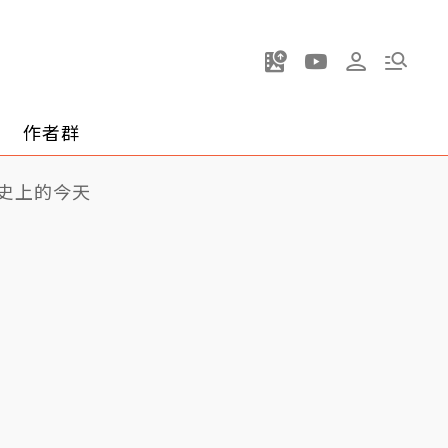
作者群
史上的今天