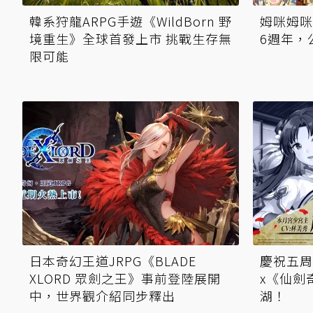
韓系狩龍ARPG手遊《WildBorn 野
姆咪姆咪
境重生》全球首發上市 挑戰生存無
6週年，
限可能
日本奇幻王道JRPG《BLADE
慶祝五周年
XLORD 眾劍之王》事前登陸展開
x《仙劍
中，世界觀介紹同步釋出
湖！