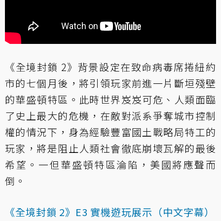
《全境封鎖 2》背景設定在致命病毒席捲紐約
市的七個月後，將引領玩家前進一片斷垣殘壁
的華盛頓特區。此時世界岌岌可危、人類面臨
了史上最大的危機，在敵對派系爭奪城市控制
權的情況下，身為經驗豐富國土戰略局特工的
玩家，將是阻止人類社會徹底崩壞瓦解的最後
希望。一但華盛頓特區淪陷，美國將應聲而
倒。
《全境封鎖 2》E3 實機遊玩展示（中文字幕）