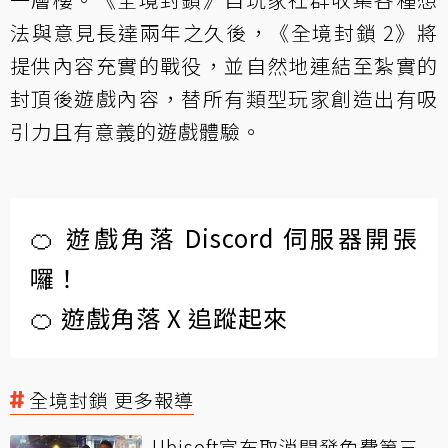
法與意見長達兩年之久後，《全境封鎖 2》將
提供內容充實的戰役，並自然地連結至紮實的
封頂後遊戲內容，替所有類型玩家創造出有吸
引力且有意義的遊戲體驗。
🍊 遊戲角落 Discord 伺服器開張
囉！
🍊 遊戲角落 X 追蹤起來
全境封鎖 更多報導
Ubisoft宣布取消開發免費第三