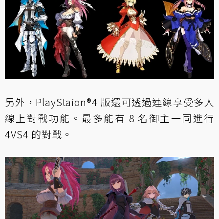
另外，PlayStaion®4 版還可透過連線享受多人
線上對戰功能。最多能有 8 名御主一同進行
4VS4 的對戰。