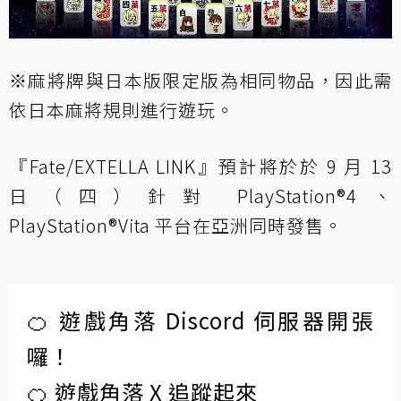
※麻將牌與日本版限定版為相同物品，因此需
依日本麻將規則進行遊玩。
『Fate/EXTELLA LINK』預計將於於 9 月 13
日（四）針對 PlayStation®4、
PlayStation®Vita 平台在亞洲同時發售。
🍊 遊戲角落 Discord 伺服器開張
囉！
🍊 遊戲角落 X 追蹤起來