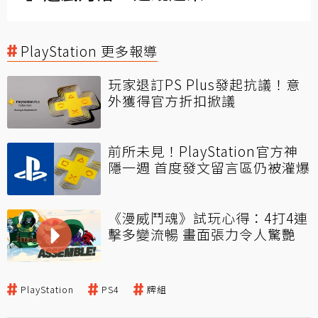
PlayStation 更多報導
玩家退訂PS Plus發起抗議！意
外獲得官方折扣掀議
前所未見！PlayStation官方神
隱一週 首度發文留言區仍被灌爆
《漫威鬥魂》試玩心得：4打4連
擊多變流暢 畫面張力令人驚艷
PlayStation
PS4
牌組