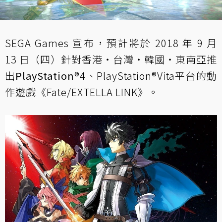
SEGA Games 宣布，預計將於 2018 年 9 月
13 日（四）針對香港・台灣・韓國・東南亞推
出
PlayStation
®4、PlayStation®Vita平台的動
作遊戲《Fate/EXTELLA LINK》。