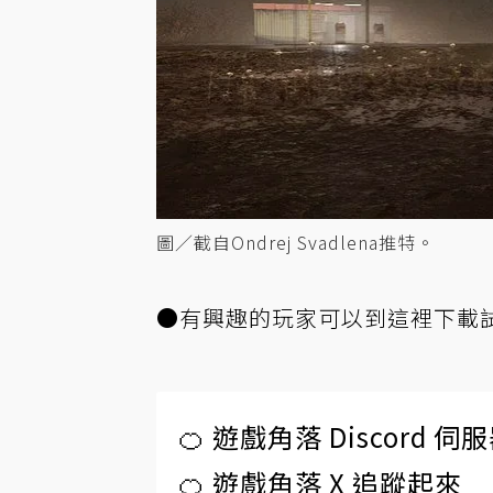
圖／截自Ondrej Svadlena推特。
●有興趣的玩家可以到
這裡
下載
🍊 遊戲角落 Discord 
🍊 遊戲角落 X 追蹤起來