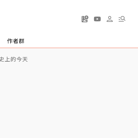
作者群
史上的今天