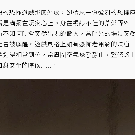
般的
恐怖遊戲
那麼外放，卻帶來一份強烈的恐懼
說是構築在玩家心上。身在視線不佳的荒郊野外
有不知何時會突然出現的敵人，當暗光的場景突
定會被喚醒。遊戲風格上頗有恐怖老電影的味道
營造得相當到位，當周圍空氣幾乎靜止，整條路
全的時候......。