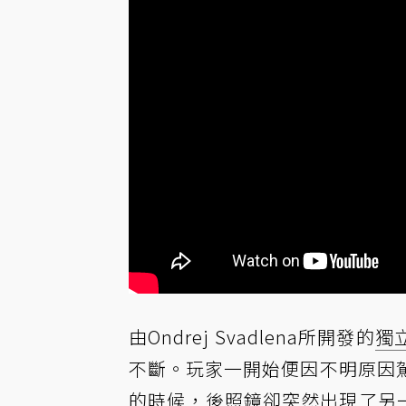
由Ondrej Svadlena所開發的
獨
不斷。玩家一開始便因不明原因
的時候，後照鏡卻突然出現了另一