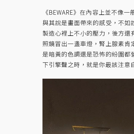
《BEWARE》在內容上並不像一
與其說是畫面帶來的感受，不如
製造心裡上不小的壓力，後方還
照鏡冒出一盞車燈，腎上腺素肯
是暗黃的色調還是恐怖的紛圍都
下引擎聲之時，就是你最該注意自身安