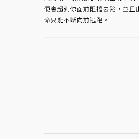
便會超到你面前阻擋去路，並且
命只能不斷向前逃跑。