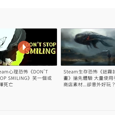
team心理恐怖《DON'T
Steam生存恐怖《迷霧
TOP SMILING》笑一個或
畫》搶先體驗 大量使用
擇死亡
商店素材...卻意外好玩