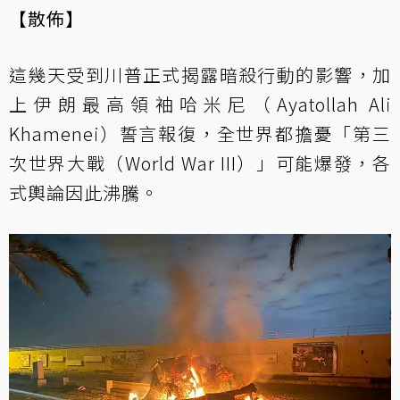
【散佈】
這幾天受到川普正式揭露暗殺行動的影響，加
上伊朗最高領袖哈米尼（Ayatollah Ali
Khamenei）誓言報復，全世界都擔憂「第三
次世界大戰（World War III）」可能爆發，各
式輿論因此沸騰。