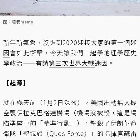
圖：培養meme
新年新氣象，沒想到2020迎接大家的第一個
迷
因
會如此衝擊，今天讓我們一起學地理學歷史
學政治——有請
第三次世界大戰
迷因。
【起源】
就在幾天前（1月2日深夜），美國出動無人機
空襲伊拉克巴格達機場（機場沒被毀，這是場
瞄準座車的「精準行動」），擊殺了伊朗革命
衛隊「聖城旅（Quds Force）」的指揮官蘇雷