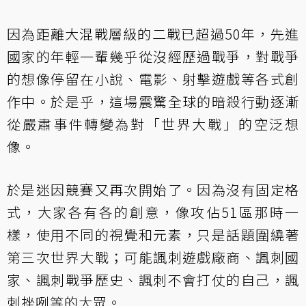
因為距離大混戰層級的二戰已超過50年，先進
國家的年輕一輩幾乎從沒經歷過戰爭，對戰爭
的想像停留在小說、電影、射擊遊戲等各式創
作中。於是乎，這場震驚全球的暗殺行動逐漸
從嚴肅事件轉變為對「世界大戰」的空泛想
像。
於是迷因競賽又再次開始了。因為沒有固定格
式，大家各有各的創意，像攻佔51區那時一
樣，使用不同的視覺和元素，只是話題圍繞著
第三次世界大戰；可能諷刺遊戲廠商、諷刺國
家、諷刺戰爭歷史、諷刺不會打仗的自己，諷
刺挫咧等的大眾。