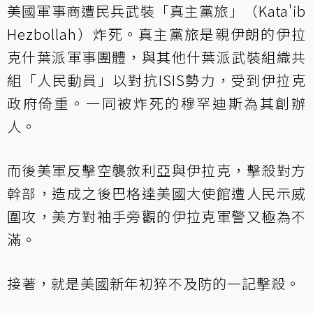
美國軍事商遭民兵武裝「真主黨旅」（Kata'ib
Hezbollah）炸死。真主黨旅是親伊朗的伊拉
克什葉派軍事團體，與其他什葉派武裝組織共
組「人民動員」以對抗ISIS勢力，受到伊拉克
政府倚重。一同被炸死的穆罕迪斯為其創辦
人。
而後美軍反擊空襲敘利亞與伊拉克，擊殺對方
幹部，造成之後巴格達美國大使館遭人民示威
圍攻，美方對袖手旁觀的伊拉克軍警又極為不
滿。
接著，就是美國新年初猝不及防的一記擊殺。