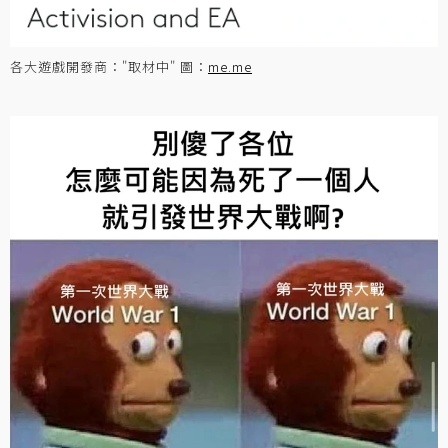
各大遊戲開發商："取材中" 圖：
me.me