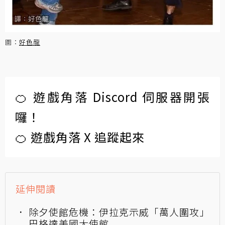
圖：
好色龍
🍊 遊戲角落 Discord 伺服器開張
囉！
🍊 遊戲角落 X 追蹤起來
延伸閱讀
除夕使館危機：伊拉克示威「萬人圍攻」
巴格達美國大使館