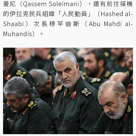
曼尼（Qassem Soleimani），還有前往接機
的伊拉克民兵組織「人民動員」（Hashed al-
Shaabi）次長穆罕迪斯（Abu Mahdi al-
Muhandis）。