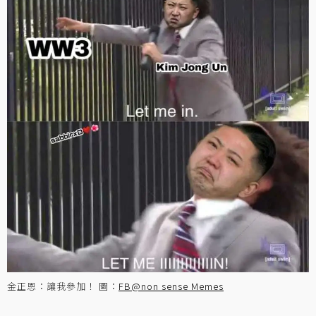
金正恩：讓我參加！ 圖：
FB@non sense Memes