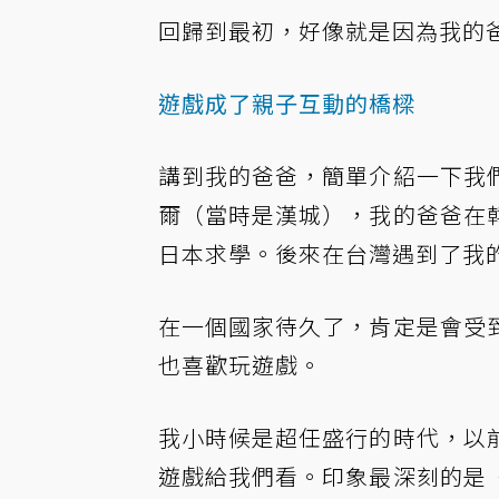
回歸到最初，好像就是因為我的
遊戲成了親子互動的橋樑
講到我的爸爸，簡單介紹一下我
爾（當時是漢城），我的爸爸在
日本求學。後來在台灣遇到了我
在一個國家待久了，肯定是會受
也喜歡玩遊戲。
我小時候是超任盛行的時代，以
遊戲給我們看。印象最深刻的是