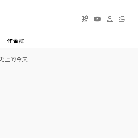
作者群
史上的今天