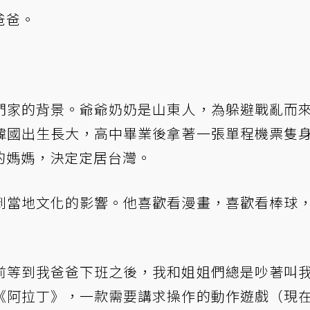
爸爸。
們家的背景。爺爺奶奶是山東人，為躲避戰亂而
韓國出生長大，高中畢業後拿著一張單程機票隻
的媽媽，決定定居台灣。
到當地文化的影響。他喜歡看漫畫，喜歡看棒球
前等到我爸爸下班之後，我和姐姐們總是吵著叫
《阿拉丁》，一款需要講求操作的動作遊戲（現