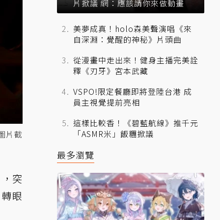
片掀議 網：應該請你來做動畫
美夢成真！holo森美聲演唱《來
自深淵：覺醒的神秘》片頭曲
從漫畫中走出來！健身主播完美詮
釋《刃牙》宮本武藏
VSPO!限定餐廳即將登陸台港 成
員主視覺提前亮相
這樣比較香！《碧藍航線》推千元
「ASMR米」飯糰掀議
圖片截
最多瀏覽
0，突
，轉眼