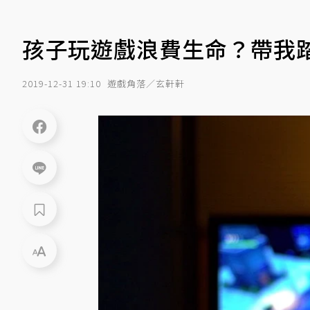
孩子玩遊戲浪費生命？帶我
2019-12-31 19:10
遊戲角落／玄軒軒