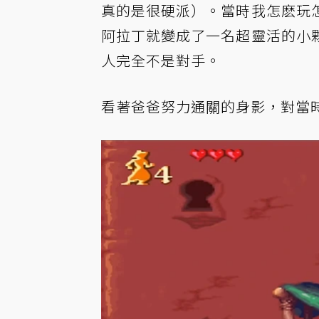
真的是很硬派）。當時我怎麽玩
阿拉丁就變成了一名超靈活的小
人完全不是對手。
看著爸爸努力通關的身影，對當