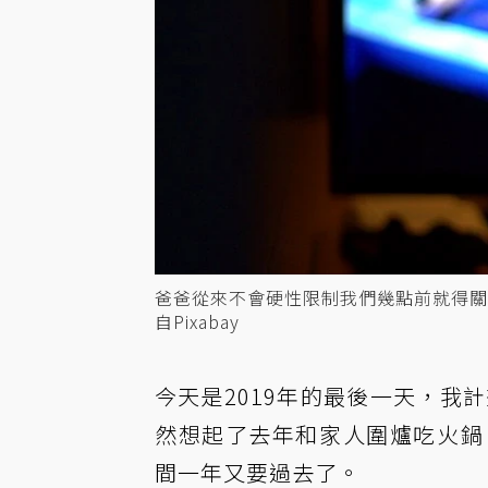
爸爸從來不會硬性限制我們幾點前就得
自Pixabay
今天是2019年的最後一天，我
然想起了去年和家人圍爐吃火鍋、玩S
間一年又要過去了。