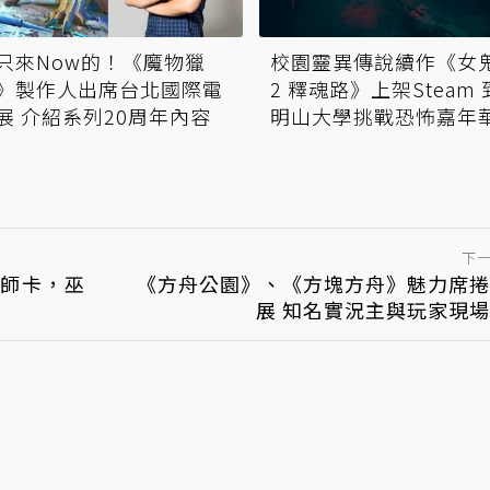
只來Now的！《魔物獵
校園靈異傳說續作《女
》製作人出席台北國際電
2 釋魂路》上架Steam
展 介紹系列20周年內容
明山大學挑戰恐怖嘉年
下
導師卡，巫
《方舟公園》、《方塊方舟》魅力席捲
展 知名實況主與玩家現