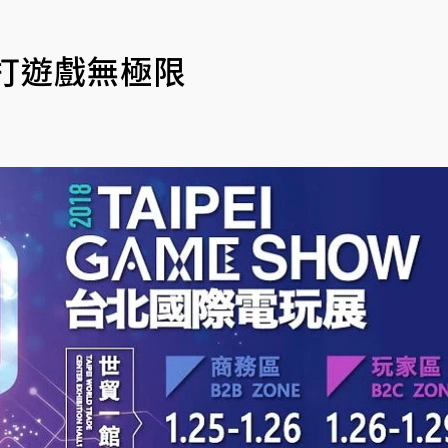
打遊戲無極限