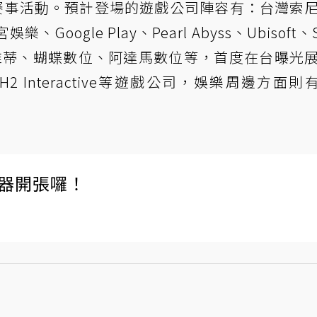
電競賽事活動。預計登場的遊戲公司陣容有：台灣索
ogle Play、Pearl Abyss、Ubisoft、
格雷維蒂、蝴蝶數位、阿達馬數位等，首度在台曝光
et、H2 Interactive等遊戲公司，娛樂周邊方面則
伺服器開張囉！