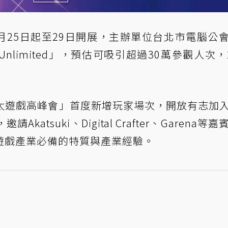
1月25日起至29日開展，主辦單位台北市電腦公
nlimited」，預估可吸引超過30萬參觀人次，2
 亞太遊戲高峰會」首度新增玩家場次，開放有志加
tsuki、Digital Crafter、Garena等
遊戲產業必備的特質與產業經驗。