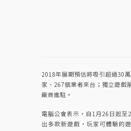
2018年展期預估將吸引超過30
家、267個業者來台；獨立遊戲
廠商進駐。
電腦公會表示，自1月26日起至
出多款新遊戲，玩家可體驗的遊戲平台將