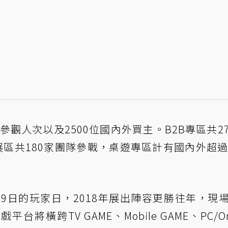
萬參觀人次以及2500位國內外買主。B2B專區共2
展區共180家團隊參戰，桌遊專區計有國內外超過
29日的玩家日，2018年展出陣容更勝往年，現
橫跨TV GAME、Mobile GAME、PC/Onl