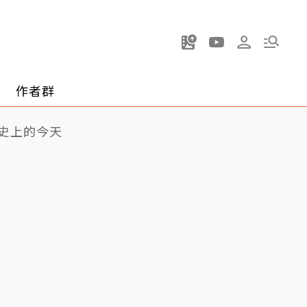
作者群
史上的今天