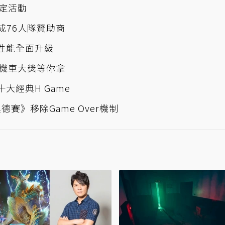
限定活動
X成76人隊贊助商
感性能全面升級
動機車大獎等你拿
十大經典H Game
賽》移除Game Over機制