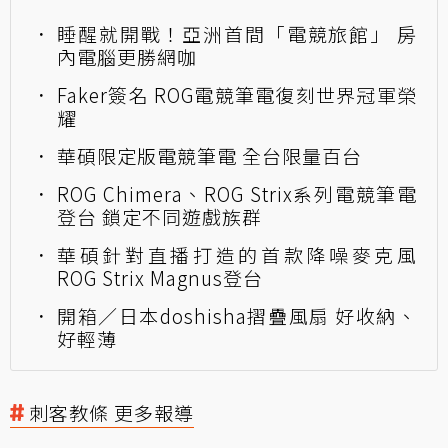
睡醒就開戰！亞洲首間「電競旅館」 房
內電腦更勝網咖
Faker簽名 ROG電競筆電復刻世界冠軍榮
耀
華碩限定版電競筆電 全台限量百台
ROG Chimera、ROG Strix系列電競筆電
登台 鎖定不同遊戲族群
華碩針對直播打造的首款降噪麥克風
ROG Strix Magnus登台
開箱／日本doshisha摺疊風扇 好收納、
好輕薄
刺客教條 更多報導