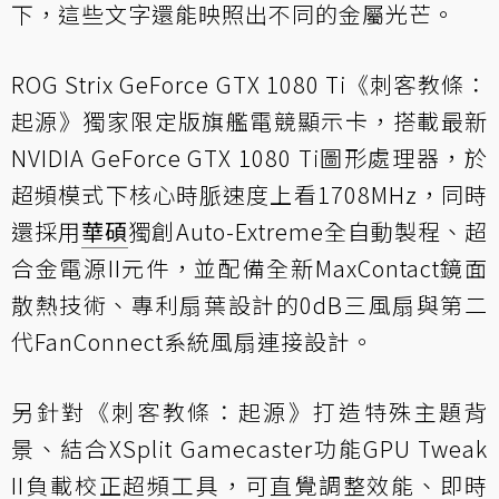
下，這些文字還能映照出不同的金屬光芒。
ROG Strix GeForce GTX 1080 Ti《刺客教條：
起源》獨家限定版旗艦電競顯示卡，搭載最新
NVIDIA GeForce GTX 1080 Ti圖形處理器，於
超頻模式下核心時脈速度上看1708MHz，同時
還採用
華碩
獨創Auto-Extreme全自動製程、超
合金電源II元件，並配備全新MaxContact鏡面
散熱技術、專利扇葉設計的0dB三風扇與第二
代FanConnect系統風扇連接設計。
另針對《刺客教條：起源》打造特殊主題背
景、結合XSplit Gamecaster功能GPU Tweak
II負載校正超頻工具，可直覺調整效能、即時