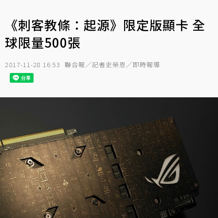
《刺客教條：起源》限定版顯卡 全
球限量500張
2017-11-28 16:53
聯合報／記者史榮恩╱即時報導