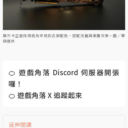
顯示卡正面採用極為罕見的古銅配色，搭配洗舊與漸層效果。圖／華
碩提供
🍊 遊戲角落 Discord 伺服器開張
囉！
🍊 遊戲角落 X 追蹤起來
延伸閱讀