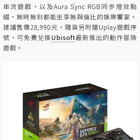
串流遊戲，以及Aura Sync RGB同步燈效點
綴，無時無刻都能坐享無與倫比的娛樂饗宴。
建議售價28,990元，隨貨另附贈Uplay遊戲序
號，可免費兌換
Ubisoft
最新推出的動作冒險
遊戲。