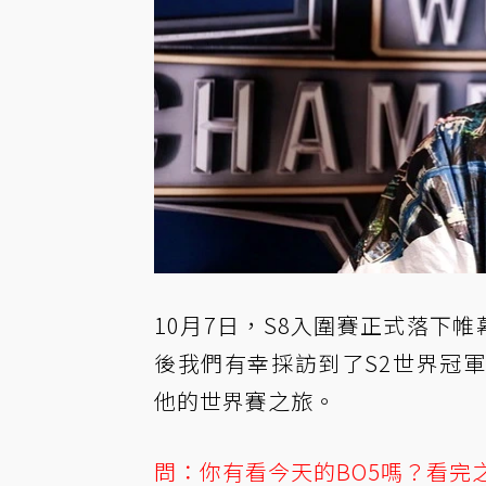
10月7日，S8入圍賽正式落下帷
後我們有幸採訪到了S2世界冠軍
他的世界賽之旅。
問：你有看今天的BO5嗎？看完