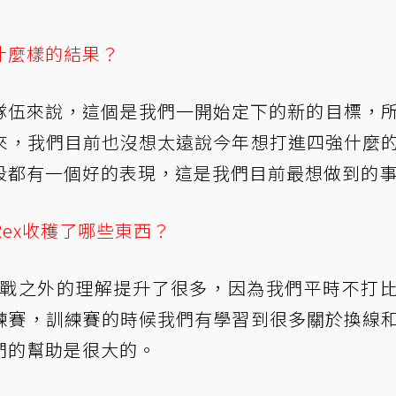
什麼樣的結果？
個新隊伍來說，這個是我們一開始定下的新的目標，
來，我們目前也沒想太遠說今年想打進四強什麼
段都有一個好的表現，這是我們目前最想做到的
Rex收穫了哪些東西？
於團戰之外的理解提升了很多，因為我們平時不打
練賽，訓練賽的時候我們有學習到很多關於換線
們的幫助是很大的。