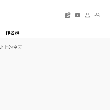
作者群
史上的今天