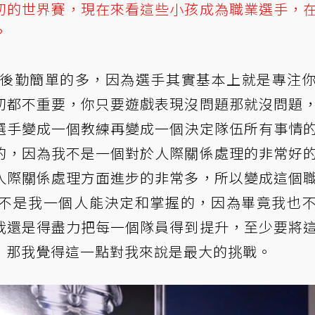
初的世界賽，現在來看這些小孩成為職業選手，
？
這些後勤簡單的多，因為選手其實基本上就是專注
切都不重要，你只要遊戲表現沒問題那就沒問題
選手變成一個教練再變成一個決定隊伍所有事情
的，因為我不是一個對於人際關係處理的非常好
人際關係處理方面進步的非常多，所以變成這個
不是我一個人能決定和掌握的，因為畢竟我也
我還是得盡力把每一個隊員得到提升，至少要將
，那我覺得這一點對我來說是最大的挑戰。