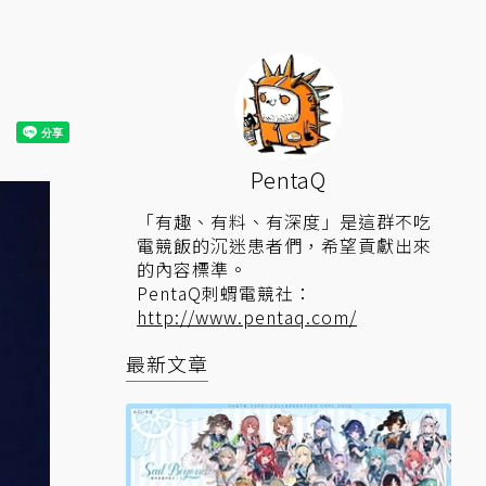
PentaQ
「有趣、有料、有深度」是這群不吃
電競飯的沉迷患者們，希望貢獻出來
的內容標準。
PentaQ刺蝟電競社：
http://www.pentaq.com/
最新文章