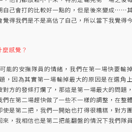
期自己會打的比較好一點的，但是後來變成……
會覺得我們是不是高估了自己，所以當下我覺得
什麼感覺？
能盡可能的安撫隊員的情緒，我們在第一場快要輸
題，因為其實第一場輸掉最大的原因是在選角
被對方的發條打爛了，那這是第一場最大的問題
我們在第二場趕快做了一些不一樣的調整，在整
即使是第二把，我們一開始也打得很糟糕，對方
回來，我相信也是第二把能翻盤的情況下我們隊