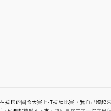
一次在這樣的國際大賽上打這種比賽，我自己聽起
手，他們都放鬆不下來，特別是輸完第一場之後