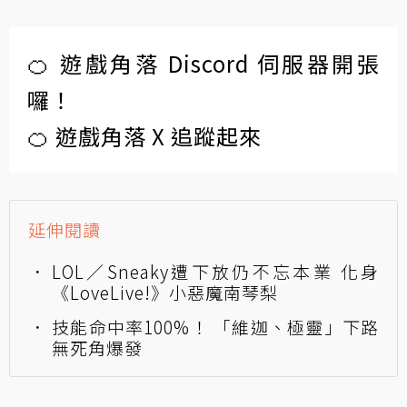
🍊 遊戲角落 Discord 伺服器開張
囉！
🍊 遊戲角落 X 追蹤起來
延伸閱讀
LOL／Sneaky遭下放仍不忘本業 化身
《LoveLive!》小惡魔南琴梨
技能命中率100%！ 「維迦、極靈」下路
無死角爆發