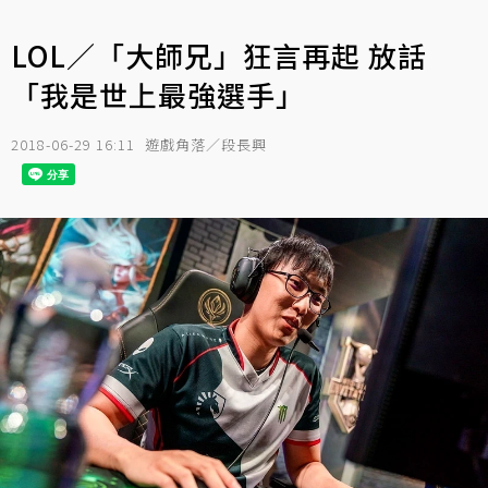
LOL／「大師兄」狂言再起 放話
「我是世上最強選手」
2018-06-29 16:11
遊戲角落／段長興