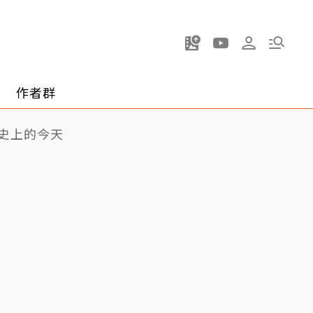
作者群
史上的今天