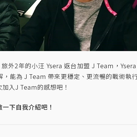
年的小汪 Ysera 返台加盟 J Team，Ysera
能為 J Team 帶來更穩定、更流暢的戰術執
次加入J Team的感想吧！
做一下自我介紹吧！