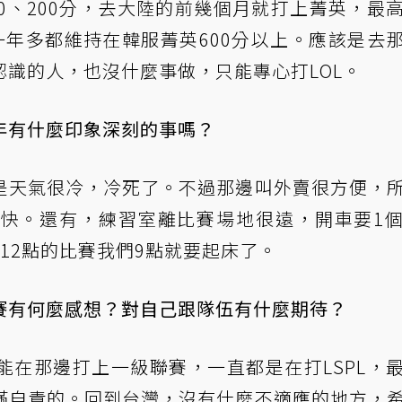
0、200分，去大陸的前幾個月就打上菁英，最
一年多都維持在韓服菁英600分以上。應該是去
識的人，也沒什麼事做，只能專心打LOL。
年有什麼印象深刻的事嗎？
是天氣很冷，冷死了。不過那邊叫外賣很方便，
快。還有，練習室離比賽場地很遠，開車要1
12點的比賽我們9點就要起床了。
賽有何麼感想？對自己跟隊伍有什麼期待？
能在那邊打上一級聯賽，一直都是在打LSPL，
滿自責的。回到台灣，沒有什麼不適應的地方，