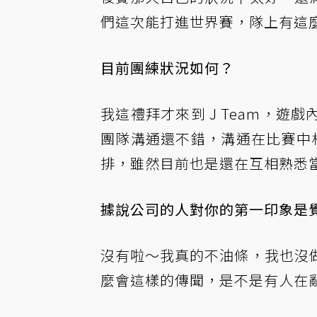
們這次能打進世界賽，隊上有這
目前團練狀況如何？
我這禮拜才來到 J Team，
團隊溝通還不錯，溝通在比賽中
排，雖然目前也是還在互相熟悉
據說公司的人對你的第一印象是
沒有啦～我真的不油條，我也沒
麼會這樣的傳聞，是不是有人在亂