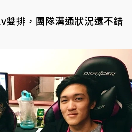
Lilv雙排，團隊溝通狀況還不錯