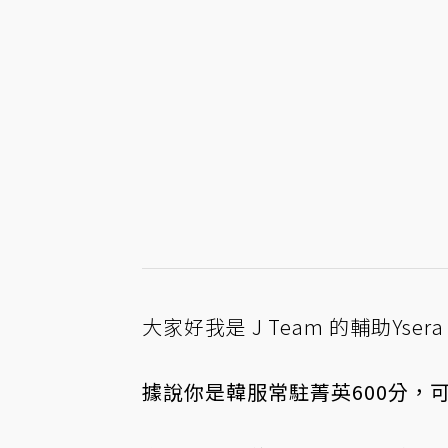
大家好我是 J Team 的輔助Ys
據說你是韓服常駐菁英600分，