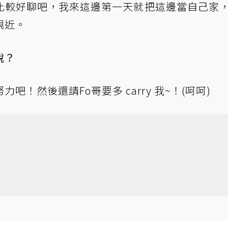
比較好聊吧，我來這邊第一天就把這邊當自己家
親近。
說？
！然後還請Fo哥要多 carry 我~！(呵呵)