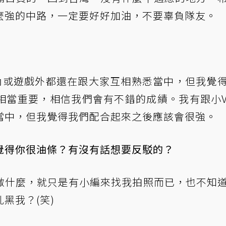
麼強的中路，一定要好好加油，不要辜負隊友。
遊戲內或遊戲外都還在跟大家互相熟悉當中，但我覺
相當重要，相信我們會有不錯的成績。我有跟小
當中，但我覺得我們配合起來之後應該會很強。
覺得你很油條？有沒有話想要反駁的？
做什麼，就只是有小編來找我拍照而已，也不知
黑我？(笑)