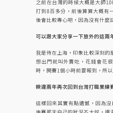
之前在台灣的時候大概是大師10
打到8百多分，前後算算大概有
後會比較專心吧，因為沒有什麼認
可以跟大家分享一下旅外的這兩
我是待在上海，印象比較深刻的
想出門就叫外賣吃，花錢會花很
時，開賽1個小時前要報到，所以
睽違兩年再次回到台灣打職業練
這樣回來其實有點遺憾，因為沒
後賽那天自己的狀況不太好，還