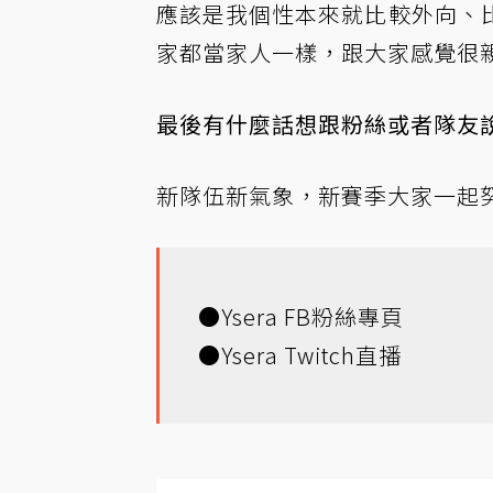
應該是我個性本來就比較外向、
家都當家人一樣，跟大家感覺很
最後有什麼話想跟粉絲或者隊友
新隊伍新氣象，新賽季大家一起努力吧
●
Ysera FB粉絲專頁
●
Ysera Twitch直播